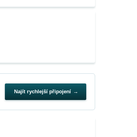
Najít rychlejší připojení