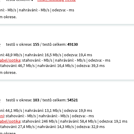
ní: - Mb/s | nahrávání: - Mb/s | odezva: - ms
m okrese.
testů v okrese:
155
/ testů celkem:
49130
ní: 48,9 Mb/s | nahrávání: 16,5 Mb/s | odezva: 19,4 ms
kabel/optika
: stahování: - Mb/s | nahrávání: - Mb/s | odezva: - ms
 stahování: 46,7 Mb/s | nahrávání: 16,4 Mb/s | odezva: 39,3 ms
m okrese.
testů v okrese:
103
/ testů celkem:
54521
ní: 44,1 Mb/s | nahrávání: 13,1 Mb/s | odezva: 19,9 ms
ení
: stahování: - Mb/s | nahrávání: - Mb/s | odezva: - ms
kabel/optika
: stahování: 246 Mb/s | nahrávání: 58,4 Mb/s | odezva: 19,1 ms
 stahování: 27,4 Mb/s | nahrávání: 14,3 Mb/s | odezva: 32,9 ms
m okrese.