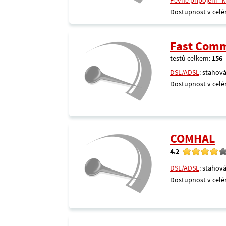
Pevné připojení - 
Dostupnost v celé
Fast Comm
testů celkem:
156
DSL/ADSL
: stahová
Dostupnost v celé
COMHAL
4.2
DSL/ADSL
: stahová
Dostupnost v celé