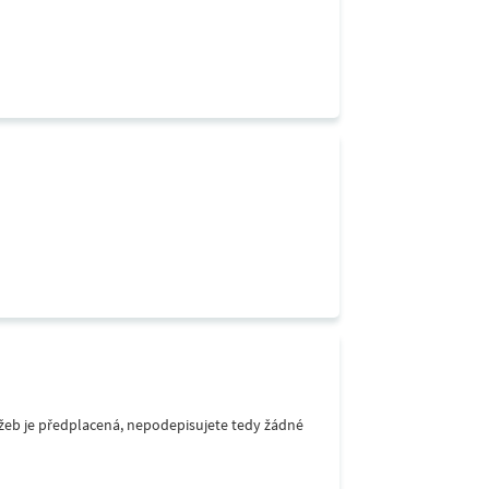
lužeb je předplacená, nepodepisujete tedy žádné