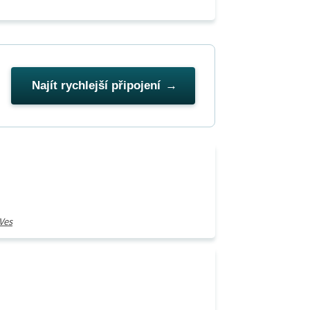
Najít rychlejší připojení
Ves