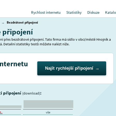
Rychlost internetu
Statistiky
Diskuze
Katalo
→
Bezdrátové připojení
 připojení
ní přes bezdrátové připojení. Tato firma má sídlo v obci/městě Hnojník a
. Detailní statistiky testů můžete nalézt níže.
internetu
Najít rychlejší připojení
ti připojení
:
(download)
..
vše