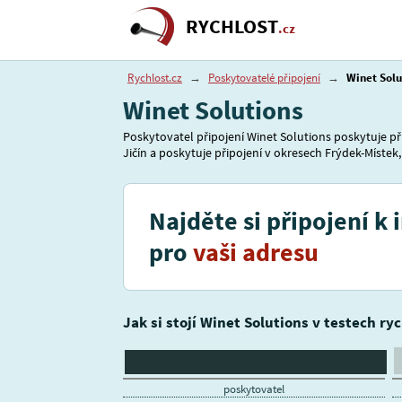
RYCHLOST
.cz
Rychlost.cz
→
Poskytovatelé připojení
→
Winet Solu
Winet Solutions
Poskytovatel připojení Winet Solutions poskytuje př
Jičín a poskytuje připojení v okresech Frýdek-Místek, 
Najděte si připojení k 
pro
vaši adresu
Jak si stojí Winet Solutions v testech ry
poskytovatel