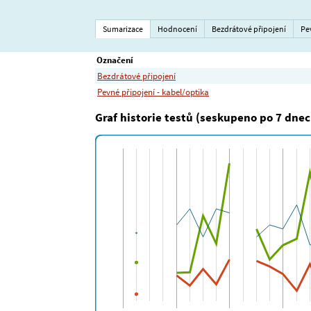
Sumarizace
Hodnocení
Bezdrátové připojení
Pe
Označení
Bezdrátové připojení
Pevné připojení - kabel/optika
Graf historie testů (seskupeno po 7 dnec