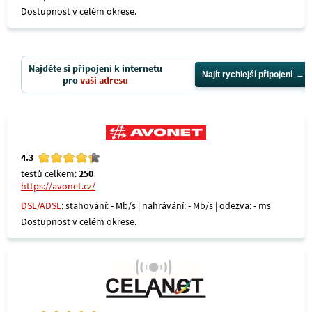
Dostupnost v celém okrese.
Najděte si připojení k internetu
Najít rychlejší připojení
pro
vaši adresu
4.3
testů celkem:
250
https://avonet.cz/
DSL/ADSL
: stahování: - Mb/s | nahrávání: - Mb/s | odezva: - ms
Dostupnost v celém okrese.