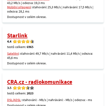
43,2 Mb/s | odezva: 19,3 ms
Mobilní připojení
: stahování: 25,3 Mb/s | nahrávání: 17,5 Mb/s |
odezva: 28,1 ms
Dostupnost v celém okrese.
Starlink
4.4
testů celkem:
6965
Satelitní
: stahování: 49,7 Mb/s | nahrávání: 11,4 Mb/s | odezva:
45,6 ms
Dostupnost v celém okrese.
CRA.cz - radiokomunikace
3.5
testů celkem:
2023
DSL/ADSL
: stahování: - Mb/s | nahrávání: - Mb/s | odezva: - ms
Dostupnost v celém okrese.