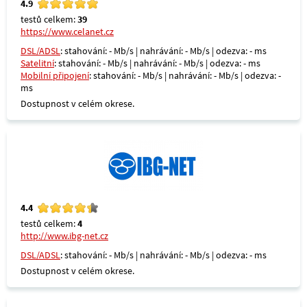
4.9
testů celkem:
39
https://www.celanet.cz
DSL/ADSL
: stahování: - Mb/s | nahrávání: - Mb/s | odezva: - ms
Satelitní
: stahování: - Mb/s | nahrávání: - Mb/s | odezva: - ms
Mobilní připojení
: stahování: - Mb/s | nahrávání: - Mb/s | odezva: -
ms
Dostupnost v celém okrese.
4.4
testů celkem:
4
http://www.ibg-net.cz
DSL/ADSL
: stahování: - Mb/s | nahrávání: - Mb/s | odezva: - ms
Dostupnost v celém okrese.