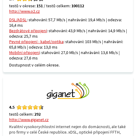
testů v okrese:
151
/ testů celkem:
100112
http://www.o2.cz
DSL/ADSL
: stahování: 57,7 Mb/s | nahrávání: 19,4 Mb/s | odezva:
16,4 ms
Bezdrátové připojení
: stahování: 43,9 Mb/s | nahrávání: 14,9 Mb/s |
odezva: 25,7 ms
Pevné připojení - kabel/optika
: stahování: 103 Mb/s | nahrávání:
65,8 Mb/s | odezva: 13,0 ms
Mobilní připojení
: stahování: 27,0 Mb/s | nahrávání: 13,6 Mb/s |
odezva: 27,6 ms
Dostupnost v celém okrese.
4.5
testů celkem:
292
http://www.giganet.cz
Kvalitní vysokorychlostní internet nejen do domácnosti, ale také
pro firmy v celé České republice. xDSL, optické připojení FFTH,