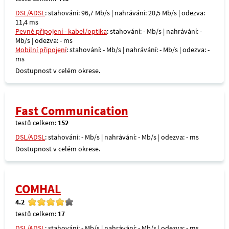
DSL/ADSL
: stahování: 96,7 Mb/s | nahrávání: 20,5 Mb/s | odezva:
11,4 ms
Pevné připojení - kabel/optika
: stahování: - Mb/s | nahrávání: -
Mb/s | odezva: - ms
Mobilní připojení
: stahování: - Mb/s | nahrávání: - Mb/s | odezva: -
ms
Dostupnost v celém okrese.
Fast Communication
testů celkem:
152
DSL/ADSL
: stahování: - Mb/s | nahrávání: - Mb/s | odezva: - ms
Dostupnost v celém okrese.
COMHAL
4.2
testů celkem:
17
DSL/ADSL
: stahování: - Mb/s | nahrávání: - Mb/s | odezva: - ms