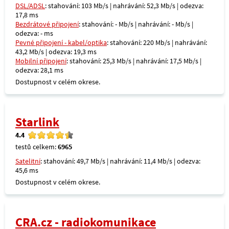
DSL/ADSL
: stahování: 103 Mb/s | nahrávání: 52,3 Mb/s | odezva:
17,8 ms
Bezdrátové připojení
: stahování: - Mb/s | nahrávání: - Mb/s |
odezva: - ms
Pevné připojení - kabel/optika
: stahování: 220 Mb/s | nahrávání:
43,2 Mb/s | odezva: 19,3 ms
Mobilní připojení
: stahování: 25,3 Mb/s | nahrávání: 17,5 Mb/s |
odezva: 28,1 ms
Dostupnost v celém okrese.
Starlink
4.4
testů celkem:
6965
Satelitní
: stahování: 49,7 Mb/s | nahrávání: 11,4 Mb/s | odezva:
45,6 ms
Dostupnost v celém okrese.
CRA.cz - radiokomunikace