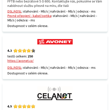
FFTB nebo bezrátové 5 či 60G. Kontaktujte nás, pokusíme se Vám
nabídnout službu přesně na míru, dle Vaši
DSL/ADSL
: stahování: - Mb/s | nahrávání: - Mb/s | odezva: - ms
Pevné připojení - kabel/optika
: stahování: - Mb/s | nahrávání: -
Mb/s | odezva: - ms
Dostupnost v celém okrese.
4.3
testů celkem:
250
https://avonet.cz/
DSL/ADSL
: stahování: - Mb/s | nahrávání: - Mb/s | odezva: - ms
Dostupnost v celém okrese.
4.9