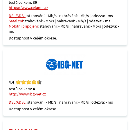
testů celkem:
39
https://www.celanet.cz
DSL/ADSL
: stahování: - Mb/s | nahrávání: - Mb/s | odezva: - ms
Satelitní
: stahování: - Mb/s | nahrávání: - Mb/s | odezva: - ms
Mobilní připojení
: stahování: - Mb/s | nahrávání: - Mb/s | odezva: -
ms
Dostupnost v celém okrese.
4.4
testů celkem:
4
http://www.ibg-net.cz
DSL/ADSL
: stahování: - Mb/s | nahrávání: - Mb/s | odezva: - ms
Dostupnost v celém okrese.