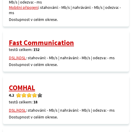
Mb/s | odezva: - ms
Mobilní připojení
: stahování: - Mb/s | nahrávání: - Mb/s | odezva: -
ms
Dostupnost v celém okrese.
Fast Communication
testů celkem:
152
DSL/ADSL
: stahování: - Mb/s | nahrávání: - Mb/s | odezva: - ms
Dostupnost v celém okrese.
COMHAL
4.2
testů celkem:
18
DSL/ADSL
: stahování: - Mb/s | nahrávání: - Mb/s | odezva: - ms
Dostupnost v celém okrese.