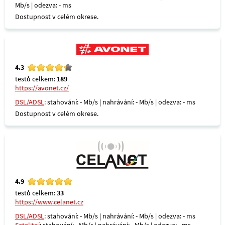
Mb/s | odezva: - ms
Dostupnost v celém okrese.
4.3
testů celkem:
189
https://avonet.cz/
DSL/ADSL
: stahování: - Mb/s | nahrávání: - Mb/s | odezva: - ms
Dostupnost v celém okrese.
4.9
testů celkem:
33
https://www.celanet.cz
DSL/ADSL
: stahování: - Mb/s | nahrávání: - Mb/s | odezva: - ms