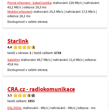
Pevné připojení - kabel/optika
: stahování: 220 Mb/s | nahrávání:
43,2 Mb/s | odezva: 19,3 ms
Mobilní připojení
: stahování: 25,3 Mb/s | nahrávání: 17,5 Mb/s |
odezva: 28,1 ms
Dostupnost v celém okrese.
Starlink
4.4
testů v okrese:
1
/ testů celkem:
6718
Satelitní
: stahování: 49,7 Mb/s | nahrávání: 11,4 Mb/s | odezva:
45,6 ms
Dostupnost v celém okrese.
CRA.cz - radiokomunikace
3.5
testů celkem:
1855
DSL/ADSL
: stahování: - Mb/s | nahrávání: - Mb/s | odezva: - ms