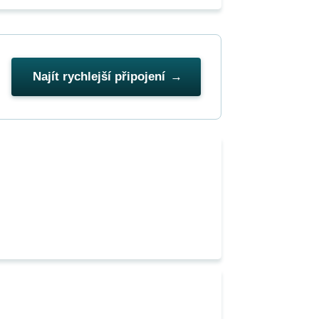
Najít rychlejší připojení