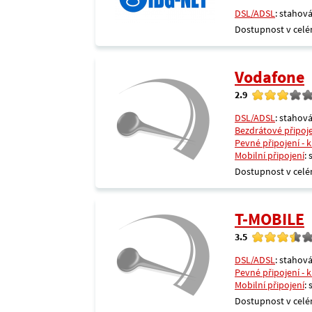
DSL/ADSL
: stahová
Dostupnost v celé
Vodafone
2.9
DSL/ADSL
: stahová
Bezdrátové připoj
Pevné připojení - 
Mobilní připojení
:
Dostupnost v celé
T-MOBILE
3.5
DSL/ADSL
: stahová
Pevné připojení - 
Mobilní připojení
:
Dostupnost v celé