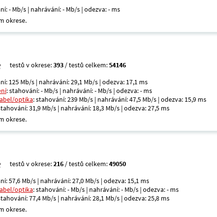
ní: - Mb/s | nahrávání: - Mb/s | odezva: - ms
m okrese.
testů v okrese:
393
/ testů celkem:
54146
ní: 125 Mb/s | nahrávání: 29,1 Mb/s | odezva: 17,1 ms
ení
: stahování: - Mb/s | nahrávání: - Mb/s | odezva: - ms
kabel/optika
: stahování: 239 Mb/s | nahrávání: 47,5 Mb/s | odezva: 15,9 ms
 stahování: 31,9 Mb/s | nahrávání: 18,3 Mb/s | odezva: 27,5 ms
m okrese.
testů v okrese:
216
/ testů celkem:
49050
ní: 57,6 Mb/s | nahrávání: 27,0 Mb/s | odezva: 15,1 ms
kabel/optika
: stahování: - Mb/s | nahrávání: - Mb/s | odezva: - ms
 stahování: 77,4 Mb/s | nahrávání: 28,1 Mb/s | odezva: 25,8 ms
m okrese.