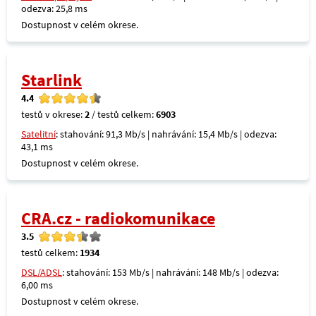
odezva: 25,8 ms
Dostupnost v celém okrese.
Starlink
4.4
testů v okrese:
2
/ testů celkem:
6903
Satelitní
: stahování: 91,3 Mb/s | nahrávání: 15,4 Mb/s | odezva:
43,1 ms
Dostupnost v celém okrese.
CRA.cz - radiokomunikace
3.5
testů celkem:
1934
DSL/ADSL
: stahování: 153 Mb/s | nahrávání: 148 Mb/s | odezva:
6,00 ms
Dostupnost v celém okrese.