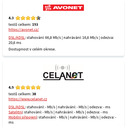
4.3
testů celkem:
193
https://avonet.cz/
DSL/ADSL
: stahování: 66,8 Mb/s | nahrávání: 16,6 Mb/s | odezva:
20,6 ms
Dostupnost v celém okrese.
4.9
testů celkem:
38
https://www.celanet.cz
DSL/ADSL
: stahování: - Mb/s | nahrávání: - Mb/s | odezva: - ms
Satelitní
: stahování: - Mb/s | nahrávání: - Mb/s | odezva: - ms
Mobilní připojení
: stahování: - Mb/s | nahrávání: - Mb/s | odezva: -
ms