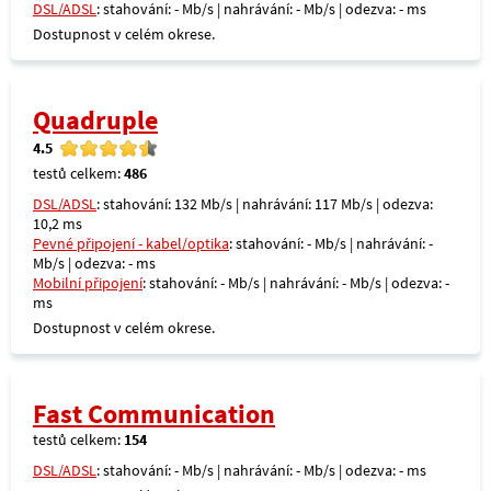
DSL/ADSL
: stahování: - Mb/s | nahrávání: - Mb/s | odezva: - ms
Dostupnost v celém okrese.
Quadruple
4.5
testů celkem:
486
DSL/ADSL
: stahování: 132 Mb/s | nahrávání: 117 Mb/s | odezva:
10,2 ms
Pevné připojení - kabel/optika
: stahování: - Mb/s | nahrávání: -
Mb/s | odezva: - ms
Mobilní připojení
: stahování: - Mb/s | nahrávání: - Mb/s | odezva: -
ms
Dostupnost v celém okrese.
Fast Communication
testů celkem:
154
DSL/ADSL
: stahování: - Mb/s | nahrávání: - Mb/s | odezva: - ms