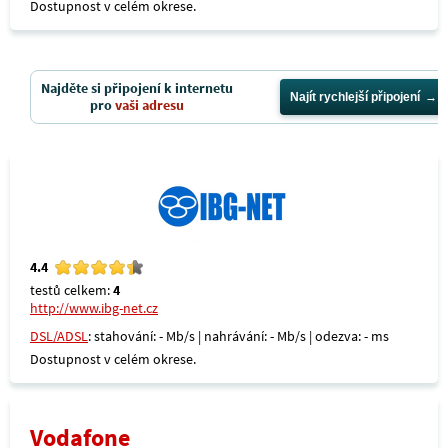
Dostupnost v celém okrese.
Najděte si připojení k internetu
Najít rychlejší připojení
pro
vaši adresu
4.4
testů celkem:
4
http://www.ibg-net.cz
DSL/ADSL
: stahování: - Mb/s | nahrávání: - Mb/s | odezva: - ms
Dostupnost v celém okrese.
Vodafone