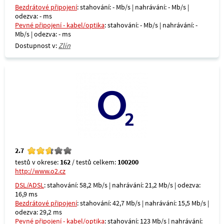
Bezdrátové připojení
: stahování: - Mb/s | nahrávání: - Mb/s |
odezva: - ms
Pevné připojení - kabel/optika
: stahování: - Mb/s | nahrávání: -
Mb/s | odezva: - ms
Dostupnost v:
Zlín
2.7
testů v okrese:
162
/ testů celkem:
100200
http://www.o2.cz
DSL/ADSL
: stahování: 58,2 Mb/s | nahrávání: 21,2 Mb/s | odezva:
16,9 ms
Bezdrátové připojení
: stahování: 42,7 Mb/s | nahrávání: 15,5 Mb/s |
odezva: 29,2 ms
Pevné připojení - kabel/optika
: stahování: 123 Mb/s | nahrávání: