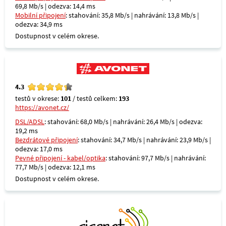
69,8 Mb/s | odezva: 14,4 ms
Mobilní připojení
: stahování: 35,8 Mb/s | nahrávání: 13,8 Mb/s |
odezva: 34,9 ms
Dostupnost v celém okrese.
4.3
testů v okrese:
101
/ testů celkem:
193
https://avonet.cz/
DSL/ADSL
: stahování: 68,0 Mb/s | nahrávání: 26,4 Mb/s | odezva:
19,2 ms
Bezdrátové připojení
: stahování: 34,7 Mb/s | nahrávání: 23,9 Mb/s |
odezva: 17,0 ms
Pevné připojení - kabel/optika
: stahování: 97,7 Mb/s | nahrávání:
77,7 Mb/s | odezva: 12,1 ms
Dostupnost v celém okrese.