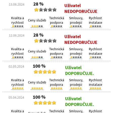
28 %
13.06.2024
Uživatel
NEDOPORUČUJE
Kvalita a
Technická
Smlouvy,
Rychlost
Ceny služeb
rychlost
podpora
prodejci
instalace
28 %
12.06.2024
Uživatel
NEDOPORUČUJE
Kvalita a
Technická
Smlouvy,
Rychlost
Ceny služeb
rychlost
podpora
prodejci
instalace
100 %
02.05.2024
Uživatel
DOPORUČUJE.
Kvalita a
Technická
Smlouvy,
Rychlost
Ceny služeb
rychlost
podpora
prodejci
instalace
100 %
05.04.2024
Uživatel
DOPORUČUJE.
Kvalita a
Technická
Smlouvy,
Rychlost