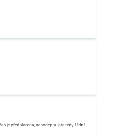
lužeb je předplacená, nepodepisujete tedy žádné