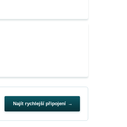
Najít rychlejší připojení