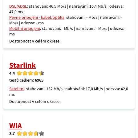
DSL/ADSL
: stahování: 46,5 Mb/s | nahrávání: 10,4 Mb/s | odezva:
47,0 ms
Pevné připojení - kabel/optika
: stahování: - Mb/s | nahrávání: -
Mb/s | odezva: - ms
Mobilní připojení
: stahování: - Mb/s | nahrávání: - Mb/s | odezva: -
ms
Dostupnost v celém okrese.
Starlink
4.4
testů celkem:
6965
Satelitní
: stahování: 132 Mb/s | nahrávání: 17,0 Mb/s | odezva: 42,0
ms
Dostupnost v celém okrese.
WIA
3.7