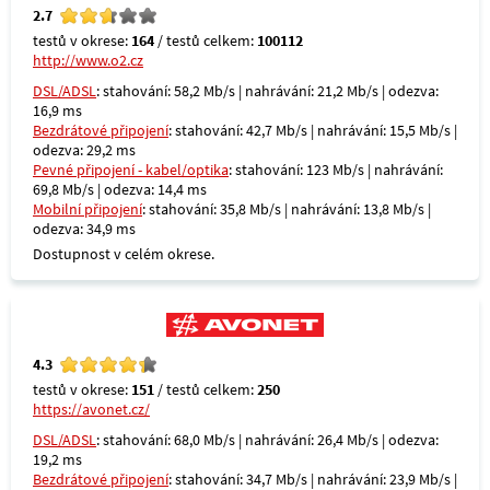
2.7
testů v okrese:
164
/ testů celkem:
100112
http://www.o2.cz
DSL/ADSL
: stahování: 58,2 Mb/s | nahrávání: 21,2 Mb/s | odezva:
16,9 ms
Bezdrátové připojení
: stahování: 42,7 Mb/s | nahrávání: 15,5 Mb/s |
odezva: 29,2 ms
Pevné připojení - kabel/optika
: stahování: 123 Mb/s | nahrávání:
69,8 Mb/s | odezva: 14,4 ms
Mobilní připojení
: stahování: 35,8 Mb/s | nahrávání: 13,8 Mb/s |
odezva: 34,9 ms
Dostupnost v celém okrese.
4.3
testů v okrese:
151
/ testů celkem:
250
https://avonet.cz/
DSL/ADSL
: stahování: 68,0 Mb/s | nahrávání: 26,4 Mb/s | odezva:
19,2 ms
Bezdrátové připojení
: stahování: 34,7 Mb/s | nahrávání: 23,9 Mb/s |