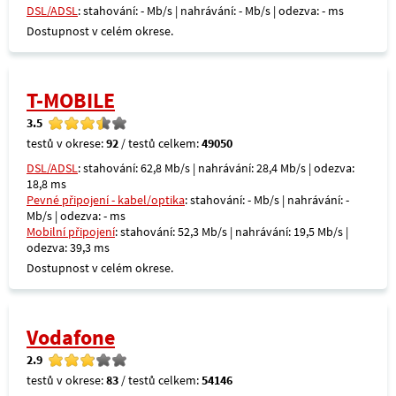
DSL/ADSL
: stahování: - Mb/s | nahrávání: - Mb/s | odezva: - ms
Dostupnost v celém okrese.
T-MOBILE
3.5
testů v okrese:
92
/ testů celkem:
49050
DSL/ADSL
: stahování: 62,8 Mb/s | nahrávání: 28,4 Mb/s | odezva:
18,8 ms
Pevné připojení - kabel/optika
: stahování: - Mb/s | nahrávání: -
Mb/s | odezva: - ms
Mobilní připojení
: stahování: 52,3 Mb/s | nahrávání: 19,5 Mb/s |
odezva: 39,3 ms
Dostupnost v celém okrese.
Vodafone
2.9
testů v okrese:
83
/ testů celkem:
54146