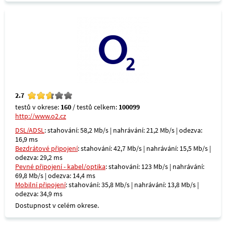
2.7
testů v okrese:
160
/ testů celkem:
100099
http://www.o2.cz
DSL/ADSL
: stahování: 58,2 Mb/s | nahrávání: 21,2 Mb/s | odezva:
16,9 ms
Bezdrátové připojení
: stahování: 42,7 Mb/s | nahrávání: 15,5 Mb/s |
odezva: 29,2 ms
Pevné připojení - kabel/optika
: stahování: 123 Mb/s | nahrávání:
69,8 Mb/s | odezva: 14,4 ms
Mobilní připojení
: stahování: 35,8 Mb/s | nahrávání: 13,8 Mb/s |
odezva: 34,9 ms
Dostupnost v celém okrese.