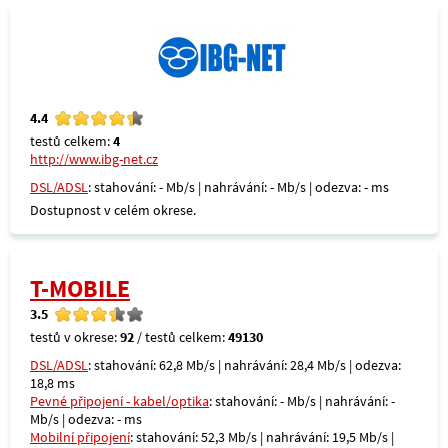
4.4
testů celkem:
4
http://www.ibg-net.cz
DSL/ADSL
: stahování: - Mb/s | nahrávání: - Mb/s | odezva: - ms
Dostupnost v celém okrese.
T-MOBILE
3.5
testů v okrese:
92
/ testů celkem:
49130
DSL/ADSL
: stahování: 62,8 Mb/s | nahrávání: 28,4 Mb/s | odezva:
18,8 ms
Pevné připojení - kabel/optika
: stahování: - Mb/s | nahrávání: -
Mb/s | odezva: - ms
Mobilní připojení
: stahování: 52,3 Mb/s | nahrávání: 19,5 Mb/s |