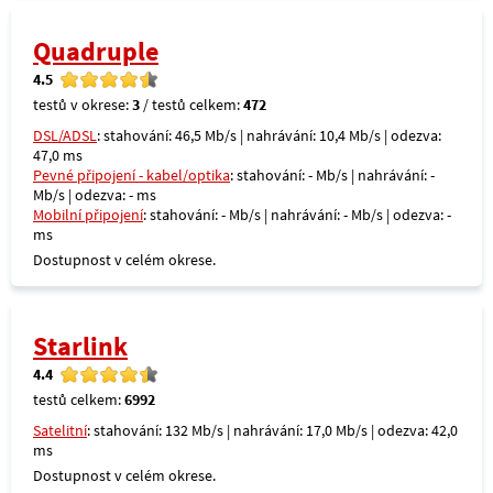
Quadruple
4.5
testů v okrese:
3
/ testů celkem:
472
DSL/ADSL
: stahování: 46,5 Mb/s | nahrávání: 10,4 Mb/s | odezva:
47,0 ms
Pevné připojení - kabel/optika
: stahování: - Mb/s | nahrávání: -
Mb/s | odezva: - ms
Mobilní připojení
: stahování: - Mb/s | nahrávání: - Mb/s | odezva: -
ms
Dostupnost v celém okrese.
Starlink
4.4
testů celkem:
6992
Satelitní
: stahování: 132 Mb/s | nahrávání: 17,0 Mb/s | odezva: 42,0
ms
Dostupnost v celém okrese.