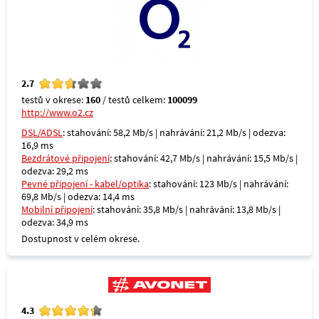
2.7
testů v okrese:
160
/ testů celkem:
100099
http://www.o2.cz
DSL/ADSL
: stahování: 58,2 Mb/s | nahrávání: 21,2 Mb/s | odezva:
16,9 ms
Bezdrátové připojení
: stahování: 42,7 Mb/s | nahrávání: 15,5 Mb/s |
odezva: 29,2 ms
Pevné připojení - kabel/optika
: stahování: 123 Mb/s | nahrávání:
69,8 Mb/s | odezva: 14,4 ms
Mobilní připojení
: stahování: 35,8 Mb/s | nahrávání: 13,8 Mb/s |
odezva: 34,9 ms
Dostupnost v celém okrese.
4.3