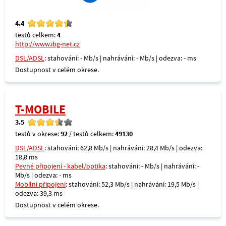
4.4
testů celkem:
4
http://www.ibg-net.cz
DSL/ADSL
: stahování: - Mb/s | nahrávání: - Mb/s | odezva: - ms
Dostupnost v celém okrese.
T-MOBILE
3.5
testů v okrese:
92
/ testů celkem:
49130
DSL/ADSL
: stahování: 62,8 Mb/s | nahrávání: 28,4 Mb/s | odezva:
18,8 ms
Pevné připojení - kabel/optika
: stahování: - Mb/s | nahrávání: -
Mb/s | odezva: - ms
Mobilní připojení
: stahování: 52,3 Mb/s | nahrávání: 19,5 Mb/s |
odezva: 39,3 ms
Dostupnost v celém okrese.