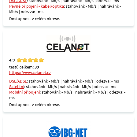
DSL/ADSL
: stahování: - Mb/s | nahrávání: - Mb/s | odezva: - ms
Pevné připojení - kabel/optika
: stahování: - Mb/s | nahrávání: -
Mb/s | odezva: - ms
Dostupnost v celém okrese.
4.9
testů celkem:
39
https://www.celanet.cz
DSL/ADSL
: stahování: - Mb/s | nahrávání: - Mb/s | odezva: - ms
Satelitní
: stahování: - Mb/s | nahrávání: - Mb/s | odezva: - ms
Mobilní připojení
: stahování: - Mb/s | nahrávání: - Mb/s | odezva: -
ms
Dostupnost v celém okrese.