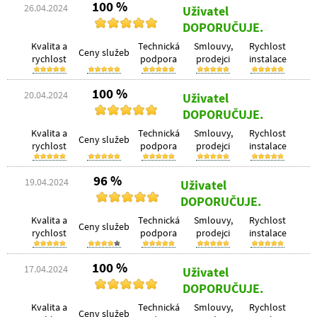
100 %
26.04.2024
Uživatel
DOPORUČUJE.
Kvalita a
Technická
Smlouvy,
Rychlost
Ceny služeb
rychlost
podpora
prodejci
instalace
100 %
20.04.2024
Uživatel
DOPORUČUJE.
Kvalita a
Technická
Smlouvy,
Rychlost
Ceny služeb
rychlost
podpora
prodejci
instalace
96 %
19.04.2024
Uživatel
DOPORUČUJE.
Kvalita a
Technická
Smlouvy,
Rychlost
Ceny služeb
rychlost
podpora
prodejci
instalace
100 %
17.04.2024
Uživatel
DOPORUČUJE.
Kvalita a
Technická
Smlouvy,
Rychlost
Ceny služeb