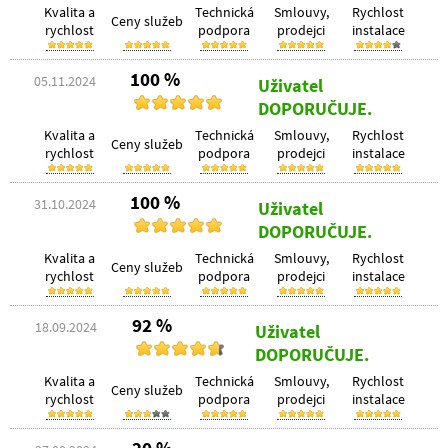
Kvalita a
Technická
Smlouvy,
Rychlost
Ceny služeb
rychlost
podpora
prodejci
instalace
100 %
05.11.2024
Uživatel
DOPORUČUJE.
Kvalita a
Technická
Smlouvy,
Rychlost
Ceny služeb
rychlost
podpora
prodejci
instalace
100 %
31.10.2024
Uživatel
DOPORUČUJE.
Kvalita a
Technická
Smlouvy,
Rychlost
Ceny služeb
rychlost
podpora
prodejci
instalace
92 %
18.09.2024
Uživatel
DOPORUČUJE.
Kvalita a
Technická
Smlouvy,
Rychlost
Ceny služeb
rychlost
podpora
prodejci
instalace