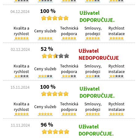
100 %
04.12.2024
Uživatel
DOPORUČUJE.
Kvalita a
Technická
Smlouvy,
Rychlost
Ceny služeb
rychlost
podpora
prodejci
instalace
52 %
02.12.2024
Uživatel
NEDOPORUČUJE
Kvalita a
Technická
Smlouvy,
Rychlost
Ceny služeb
rychlost
podpora
prodejci
instalace
100 %
15.11.2024
Uživatel
DOPORUČUJE.
Kvalita a
Technická
Smlouvy,
Rychlost
Ceny služeb
rychlost
podpora
prodejci
instalace
96 %
11.11.2024
Uživatel
DOPORUČUJE.