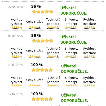
96 %
22.05.2025
Uživatel
DOPORUČUJE.
Kvalita a
Technická
Smlouvy,
Rychlost
Ceny služeb
rychlost
podpora
prodejci
instalace
96 %
07.05.2025
Uživatel
DOPORUČUJE.
Kvalita a
Technická
Smlouvy,
Rychlost
Ceny služeb
rychlost
podpora
prodejci
instalace
100 %
20.03.2025
Uživatel
DOPORUČUJE.
Kvalita a
Technická
Smlouvy,
Rychlost
Ceny služeb
rychlost
podpora
prodejci
instalace
100 %
17.02.2025
Uživatel
DOPORUČUJE.