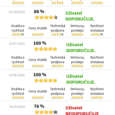
88 %
03.08.2024
Uživatel
DOPORUČUJE.
Kvalita a
Technická
Smlouvy,
Rychlost
Ceny služeb
rychlost
podpora
prodejci
instalace
100 %
24.07.2024
Uživatel
DOPORUČUJE.
Kvalita a
Technická
Smlouvy,
Rychlost
Ceny služeb
rychlost
podpora
prodejci
instalace
100 %
19.06.2024
Uživatel
DOPORUČUJE.
Kvalita a
Technická
Smlouvy,
Rychlost
Ceny služeb
rychlost
podpora
prodejci
instalace
76 %
28.05.2024
Uživatel
NEDOPORUČUJE