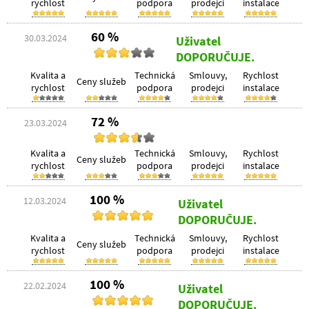
rychlost
podpora
prodejci
instalace
60 %
30.03.2024
Uživatel
DOPORUČUJE.
Kvalita a
Technická
Smlouvy,
Rychlost
Ceny služeb
rychlost
podpora
prodejci
instalace
72 %
23.03.2024
Kvalita a
Technická
Smlouvy,
Rychlost
Ceny služeb
rychlost
podpora
prodejci
instalace
100 %
12.03.2024
Uživatel
DOPORUČUJE.
Kvalita a
Technická
Smlouvy,
Rychlost
Ceny služeb
rychlost
podpora
prodejci
instalace
100 %
22.02.2024
Uživatel
DOPORUČUJE.