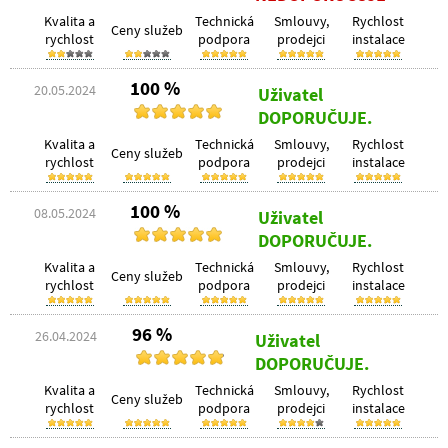
Kvalita a
Technická
Smlouvy,
Rychlost
Ceny služeb
rychlost
podpora
prodejci
instalace
100 %
20.05.2024
Uživatel
DOPORUČUJE.
Kvalita a
Technická
Smlouvy,
Rychlost
Ceny služeb
rychlost
podpora
prodejci
instalace
100 %
08.05.2024
Uživatel
DOPORUČUJE.
Kvalita a
Technická
Smlouvy,
Rychlost
Ceny služeb
rychlost
podpora
prodejci
instalace
96 %
26.04.2024
Uživatel
DOPORUČUJE.
Kvalita a
Technická
Smlouvy,
Rychlost
Ceny služeb
rychlost
podpora
prodejci
instalace