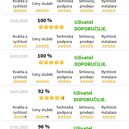
Kvalita a
Technická
Smlouvy,
Rychlost
Ceny služeb
rychlost
podpora
prodejci
instalace
100 %
13.02.2025
Uživatel
DOPORUČUJE.
Kvalita a
Technická
Smlouvy,
Rychlost
Ceny služeb
rychlost
podpora
prodejci
instalace
100 %
30.01.2025
Uživatel
DOPORUČUJE.
Kvalita a
Technická
Smlouvy,
Rychlost
Ceny služeb
rychlost
podpora
prodejci
instalace
92 %
29.01.2025
Uživatel
DOPORUČUJE.
Kvalita a
Technická
Smlouvy,
Rychlost
Ceny služeb
rychlost
podpora
prodejci
instalace
96 %
17.01.2025
Uživatel