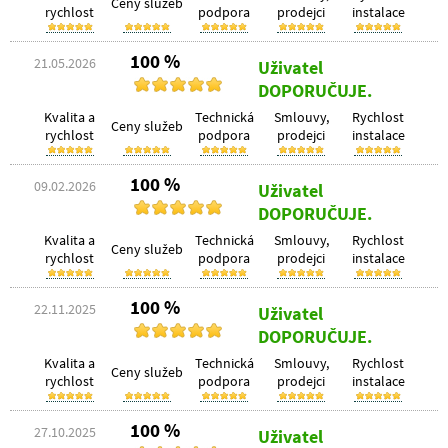
Ceny služeb
rychlost
podpora
prodejci
instalace
100 %
21.05.2026
Uživatel
DOPORUČUJE.
Kvalita a
Technická
Smlouvy,
Rychlost
Ceny služeb
rychlost
podpora
prodejci
instalace
100 %
09.02.2026
Uživatel
DOPORUČUJE.
Kvalita a
Technická
Smlouvy,
Rychlost
Ceny služeb
rychlost
podpora
prodejci
instalace
100 %
22.11.2025
Uživatel
DOPORUČUJE.
Kvalita a
Technická
Smlouvy,
Rychlost
Ceny služeb
rychlost
podpora
prodejci
instalace
100 %
27.10.2025
Uživatel