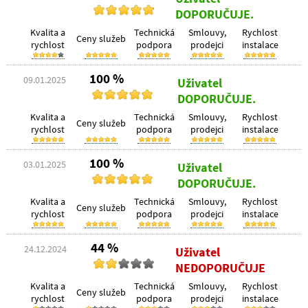
DOPORUČUJE.
Kvalita a
Technická
Smlouvy,
Rychlost
Ceny služeb
rychlost
podpora
prodejci
instalace
100 %
09.01.2025
Uživatel
DOPORUČUJE.
Kvalita a
Technická
Smlouvy,
Rychlost
Ceny služeb
rychlost
podpora
prodejci
instalace
100 %
03.01.2025
Uživatel
DOPORUČUJE.
Kvalita a
Technická
Smlouvy,
Rychlost
Ceny služeb
rychlost
podpora
prodejci
instalace
44 %
24.12.2024
Uživatel
NEDOPORUČUJE
Kvalita a
Technická
Smlouvy,
Rychlost
Ceny služeb
rychlost
podpora
prodejci
instalace