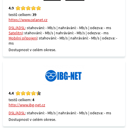
4.9
testů celkem:
39
https://www.celanet.cz
DSL/ADSL
: stahování: - Mb/s | nahrávání: - Mb/s | odezva: - ms
Satelitní
: stahování: - Mb/s | nahrávání: - Mb/s | odezva: - ms
Mobilní připojení
: stahování: - Mb/s | nahrávání: - Mb/s | odezva: -
ms
Dostupnost v celém okrese.
4.4
testů celkem:
4
http://www.ibg-net.cz
DSL/ADSL
: stahování: - Mb/s | nahrávání: - Mb/s | odezva: - ms
Dostupnost v celém okrese.