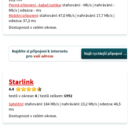
Pevné připojení - kabel/optika
: stahování: - Mb/s | nahrávání: -
Mb/s | odezva: - ms
Mobilní připojení
: stahování: 47,0 Mb/s | nahrávání: 17,7 Mb/s |
odezva: 37,3 ms
Dostupnost v celém okrese.
Najděte si připojení k internetu
Najít rychlejší připojení
pro
vaši adresu
Starlink
4.4
testů v okrese:
4
/ testů celkem:
6992
Satelitní
: stahování: 184 Mb/s | nahrávání: 23,2 Mb/s | odezva: 46,5
ms
Dostupnost v celém okrese.