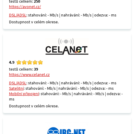
testů celkem:
250
https://avonet.cz/
DSL/ADSL
: stahování: - Mb/s | nahrávání: - Mb/s | odezva: - ms
Dostupnost v celém okrese.
4.9
testů celkem:
39
https://www.celanet.cz
DSL/ADSL
: stahování: - Mb/s | nahrávání: - Mb/s | odezva: - ms
Satelitní
: stahování: - Mb/s | nahrávání: - Mb/s | odezva: - ms
Mobilní připojení
: stahování: - Mb/s | nahrávání: - Mb/s | odezva: -
ms
Dostupnost v celém okrese.