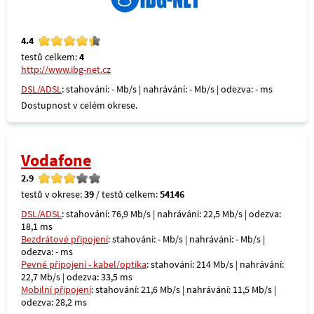
4.4
testů celkem:
4
http://www.ibg-net.cz
DSL/ADSL
: stahování: - Mb/s | nahrávání: - Mb/s | odezva: - ms
Dostupnost v celém okrese.
Vodafone
2.9
testů v okrese:
39
/ testů celkem:
54146
DSL/ADSL
: stahování: 76,9 Mb/s | nahrávání: 22,5 Mb/s | odezva:
18,1 ms
Bezdrátové připojení
: stahování: - Mb/s | nahrávání: - Mb/s |
odezva: - ms
Pevné připojení - kabel/optika
: stahování: 214 Mb/s | nahrávání:
22,7 Mb/s | odezva: 33,5 ms
Mobilní připojení
: stahování: 21,6 Mb/s | nahrávání: 11,5 Mb/s |
odezva: 28,2 ms