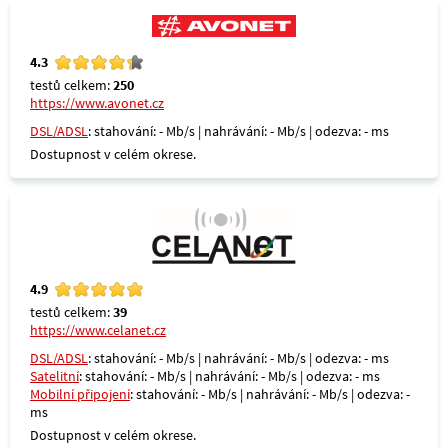
4.3
testů celkem:
250
https://www.avonet.cz
DSL/ADSL
: stahování: - Mb/s | nahrávání: - Mb/s | odezva: - ms
Dostupnost v celém okrese.
4.9
testů celkem:
39
https://www.celanet.cz
DSL/ADSL
: stahování: - Mb/s | nahrávání: - Mb/s | odezva: - ms
Satelitní
: stahování: - Mb/s | nahrávání: - Mb/s | odezva: - ms
Mobilní připojení
: stahování: - Mb/s | nahrávání: - Mb/s | odezva: -
ms
Dostupnost v celém okrese.