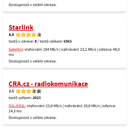
Dostupnost v celém okrese.
Starlink
4.4
testů v okrese:
4
/ testů celkem:
6965
Satelitní
: stahování: 184 Mb/s | nahrávání: 23,2 Mb/s | odezva: 46,5
ms
Dostupnost v celém okrese.
CRA.cz - radiokomunikace
3.5
testů celkem:
2023
DSL/ADSL
: stahování: 23,9 Mb/s | nahrávání: 20,9 Mb/s | odezva:
24,3 ms
Dostupnost v celém okrese.