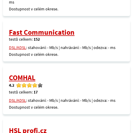
ms
Dostupnost v celém okrese.
Fast Communication
testů celkem:
152
DSL/ADSL
: stahování: - Mb/s | nahrávání: - Mb/s | odezva: - ms
Dostupnost v celém okrese.
COMHAL
4.2
testů celkem:
17
DSL/ADSL
: stahování: - Mb/s | nahrávání: - Mb/s | odezva: - ms
Dostupnost v celém okrese.
HSL profi.cz