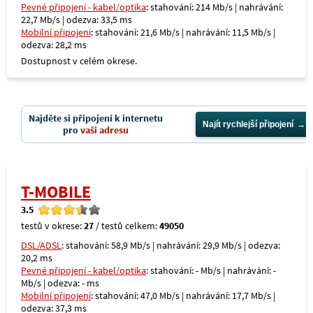
Pevné připojení - kabel/optika
: stahování: 214 Mb/s | nahrávání:
22,7 Mb/s | odezva: 33,5 ms
Mobilní připojení
: stahování: 21,6 Mb/s | nahrávání: 11,5 Mb/s |
odezva: 28,2 ms
Dostupnost v celém okrese.
Najděte si připojení k internetu
Najít rychlejší připojení
pro
vaši adresu
T-MOBILE
3.5
testů v okrese:
27
/ testů celkem:
49050
DSL/ADSL
: stahování: 58,9 Mb/s | nahrávání: 29,9 Mb/s | odezva:
20,2 ms
Pevné připojení - kabel/optika
: stahování: - Mb/s | nahrávání: -
Mb/s | odezva: - ms
Mobilní připojení
: stahování: 47,0 Mb/s | nahrávání: 17,7 Mb/s |
odezva: 37,3 ms