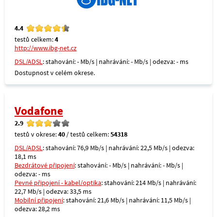
4.4
testů celkem:
4
http://www.ibg-net.cz
DSL/ADSL
: stahování: - Mb/s | nahrávání: - Mb/s | odezva: - ms
Dostupnost v celém okrese.
Vodafone
2.9
testů v okrese:
40
/ testů celkem:
54318
DSL/ADSL
: stahování: 76,9 Mb/s | nahrávání: 22,5 Mb/s | odezva:
18,1 ms
Bezdrátové připojení
: stahování: - Mb/s | nahrávání: - Mb/s |
odezva: - ms
Pevné připojení - kabel/optika
: stahování: 214 Mb/s | nahrávání:
22,7 Mb/s | odezva: 33,5 ms
Mobilní připojení
: stahování: 21,6 Mb/s | nahrávání: 11,5 Mb/s |
odezva: 28,2 ms