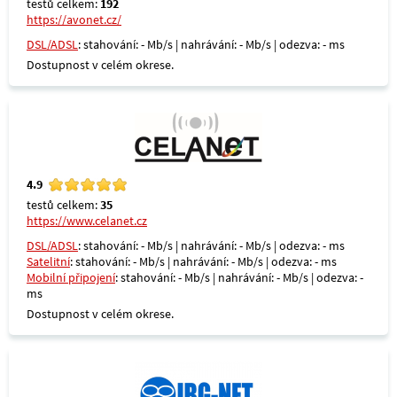
testů celkem:
192
https://avonet.cz/
DSL/ADSL
: stahování: - Mb/s | nahrávání: - Mb/s | odezva: - ms
Dostupnost v celém okrese.
4.9
testů celkem:
35
https://www.celanet.cz
DSL/ADSL
: stahování: - Mb/s | nahrávání: - Mb/s | odezva: - ms
Satelitní
: stahování: - Mb/s | nahrávání: - Mb/s | odezva: - ms
Mobilní připojení
: stahování: - Mb/s | nahrávání: - Mb/s | odezva: -
ms
Dostupnost v celém okrese.