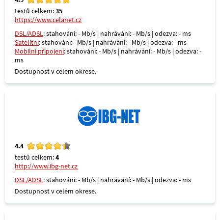
testů celkem:
35
https://www.celanet.cz
DSL/ADSL
: stahování: - Mb/s | nahrávání: - Mb/s | odezva: - ms
Satelitní
: stahování: - Mb/s | nahrávání: - Mb/s | odezva: - ms
Mobilní připojení
: stahování: - Mb/s | nahrávání: - Mb/s | odezva: -
ms
Dostupnost v celém okrese.
4.4
testů celkem:
4
http://www.ibg-net.cz
DSL/ADSL
: stahování: - Mb/s | nahrávání: - Mb/s | odezva: - ms
Dostupnost v celém okrese.