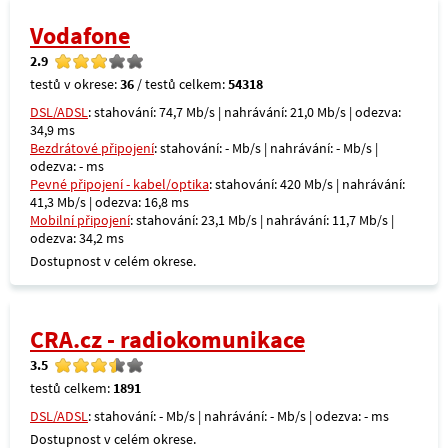
Vodafone
2.9
testů v okrese:
36
/ testů celkem:
54318
DSL/ADSL
: stahování: 74,7 Mb/s | nahrávání: 21,0 Mb/s | odezva:
34,9 ms
Bezdrátové připojení
: stahování: - Mb/s | nahrávání: - Mb/s |
odezva: - ms
Pevné připojení - kabel/optika
: stahování: 420 Mb/s | nahrávání:
41,3 Mb/s | odezva: 16,8 ms
Mobilní připojení
: stahování: 23,1 Mb/s | nahrávání: 11,7 Mb/s |
odezva: 34,2 ms
Dostupnost v celém okrese.
CRA.cz - radiokomunikace
3.5
testů celkem:
1891
DSL/ADSL
: stahování: - Mb/s | nahrávání: - Mb/s | odezva: - ms
Dostupnost v celém okrese.