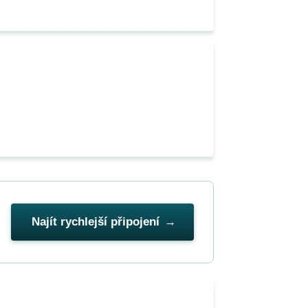
Najít rychlejší připojení