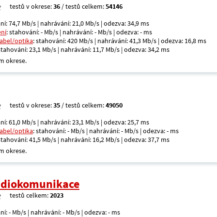
testů v okrese:
36
/ testů celkem:
54146
ní: 74,7 Mb/s | nahrávání: 21,0 Mb/s | odezva: 34,9 ms
ení
: stahování: - Mb/s | nahrávání: - Mb/s | odezva: - ms
kabel/optika
: stahování: 420 Mb/s | nahrávání: 41,3 Mb/s | odezva: 16,8 ms
 stahování: 23,1 Mb/s | nahrávání: 11,7 Mb/s | odezva: 34,2 ms
m okrese.
testů v okrese:
35
/ testů celkem:
49050
ní: 61,0 Mb/s | nahrávání: 23,1 Mb/s | odezva: 25,7 ms
kabel/optika
: stahování: - Mb/s | nahrávání: - Mb/s | odezva: - ms
 stahování: 41,5 Mb/s | nahrávání: 16,2 Mb/s | odezva: 37,7 ms
m okrese.
radiokomunikace
testů celkem:
2023
ní: - Mb/s | nahrávání: - Mb/s | odezva: - ms