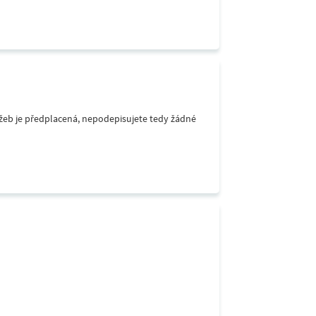
lužeb je předplacená, nepodepisujete tedy žádné