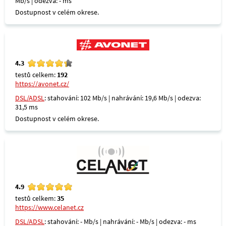
Mb/s | odezva: - ms
Dostupnost v celém okrese.
4.3
testů celkem:
192
https://avonet.cz/
DSL/ADSL
: stahování: 102 Mb/s | nahrávání: 19,6 Mb/s | odezva:
31,5 ms
Dostupnost v celém okrese.
4.9
testů celkem:
35
https://www.celanet.cz
DSL/ADSL
: stahování: - Mb/s | nahrávání: - Mb/s | odezva: - ms