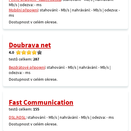
Mb/s | odezva: - ms
Mobilní připojení
: stahování: - Mb/s | nahrávání: - Mb/s | odezva: -
ms
Dostupnost v celém okrese.
Doubrava net
4.0
testů celkem:
287
Bezdrátové připojení
: stahování: - Mb/s | nahrávání: - Mb/s |
odezva: - ms
Dostupnost v celém okrese.
Fast Communication
testů celkem:
155
DSL/ADSL
: stahování: - Mb/s | nahrávání: - Mb/s | odezva: - ms
Dostupnost v celém okrese.