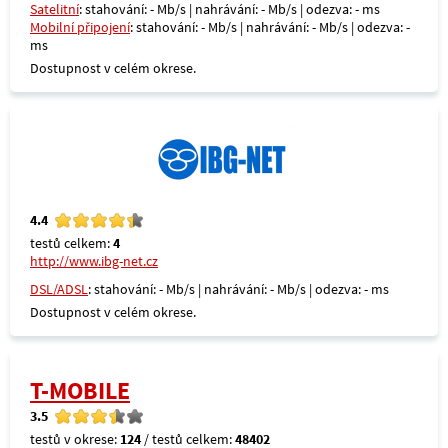
Satelitní
: stahování: - Mb/s | nahrávání: - Mb/s | odezva: - ms
Mobilní připojení
: stahování: - Mb/s | nahrávání: - Mb/s | odezva: -
ms
Dostupnost v celém okrese.
4.4
testů celkem:
4
http://www.ibg-net.cz
DSL/ADSL
: stahování: - Mb/s | nahrávání: - Mb/s | odezva: - ms
Dostupnost v celém okrese.
T-MOBILE
3.5
testů v okrese:
124
/ testů celkem:
48402