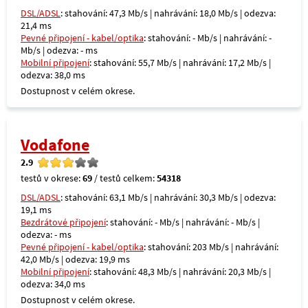
DSL/ADSL
: stahování: 47,3 Mb/s | nahrávání: 18,0 Mb/s | odezva:
21,4 ms
Pevné připojení - kabel/optika
: stahování: - Mb/s | nahrávání: -
Mb/s | odezva: - ms
Mobilní připojení
: stahování: 55,7 Mb/s | nahrávání: 17,2 Mb/s |
odezva: 38,0 ms
Dostupnost v celém okrese.
Vodafone
2.9
testů v okrese:
69
/ testů celkem:
54318
DSL/ADSL
: stahování: 63,1 Mb/s | nahrávání: 30,3 Mb/s | odezva:
19,1 ms
Bezdrátové připojení
: stahování: - Mb/s | nahrávání: - Mb/s |
odezva: - ms
Pevné připojení - kabel/optika
: stahování: 203 Mb/s | nahrávání:
42,0 Mb/s | odezva: 19,9 ms
Mobilní připojení
: stahování: 48,3 Mb/s | nahrávání: 20,3 Mb/s |
odezva: 34,0 ms
Dostupnost v celém okrese.