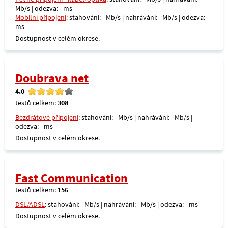
Mb/s | odezva: - ms
Mobilní připojení
: stahování: - Mb/s | nahrávání: - Mb/s | odezva: -
ms
Dostupnost v celém okrese.
Doubrava net
4.0
testů celkem:
308
Bezdrátové připojení
: stahování: - Mb/s | nahrávání: - Mb/s |
odezva: - ms
Dostupnost v celém okrese.
Fast Communication
testů celkem:
156
DSL/ADSL
: stahování: - Mb/s | nahrávání: - Mb/s | odezva: - ms
Dostupnost v celém okrese.