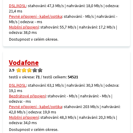
DSL/ADSL
: stahování: 47,3 Mb/s | nahrávání: 18,0 Mb/s | odezva:
21,4 ms
Pevné připojení - kabel/optika
: stahování: - Mb/s | nahrávání: -
Mb/s | odezva: - ms
Mobilní připojení
: stahování: 55,7 Mb/s | nahrávání: 17,2 Mb/s |
odezva: 38,0 ms
Dostupnost v celém okrese.
Vodafone
2.9
testů v okrese:
71
/ testů celkem:
54521
DSL/ADSL
: stahování: 63,1 Mb/s | nahrávání: 30,3 Mb/s | odezva:
19,1 ms
Bezdrátové připojení
: stahování: - Mb/s | nahrávání: - Mb/s |
odezva: - ms
Pevné připojení - kabel/optika
: stahování: 203 Mb/s | nahrávání:
42,0 Mb/s | odezva: 19,9 ms
Mobilní připojení
: stahování: 48,3 Mb/s | nahrávání: 20,3 Mb/s |
odezva: 34,0 ms
Dostupnost v celém okrese.