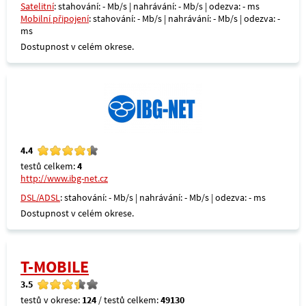
Satelitní
: stahování: - Mb/s | nahrávání: - Mb/s | odezva: - ms
Mobilní připojení
: stahování: - Mb/s | nahrávání: - Mb/s | odezva: -
ms
Dostupnost v celém okrese.
4.4
testů celkem:
4
http://www.ibg-net.cz
DSL/ADSL
: stahování: - Mb/s | nahrávání: - Mb/s | odezva: - ms
Dostupnost v celém okrese.
T-MOBILE
3.5
testů v okrese:
124
/ testů celkem:
49130