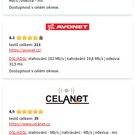
Mb/s | odezva: - ms
Dostupnost v celém okrese.
4.3
testů celkem:
213
https://avonet.cz/
DSL/ADSL
: stahování: 102 Mb/s | nahrávání: 19,6 Mb/s | odezva:
31,5 ms
Dostupnost v celém okrese.
4.9
testů celkem:
39
https://www.celanet.cz
DSL/ADSL
: stahování: - Mb/s | nahrávání: - Mb/s | odezva: - ms