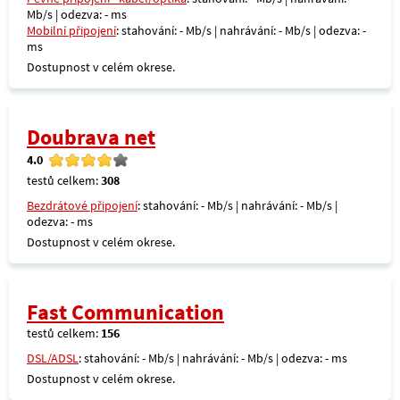
Mb/s | odezva: - ms
Mobilní připojení
: stahování: - Mb/s | nahrávání: - Mb/s | odezva: -
ms
Dostupnost v celém okrese.
Doubrava net
4.0
testů celkem:
308
Bezdrátové připojení
: stahování: - Mb/s | nahrávání: - Mb/s |
odezva: - ms
Dostupnost v celém okrese.
Fast Communication
testů celkem:
156
DSL/ADSL
: stahování: - Mb/s | nahrávání: - Mb/s | odezva: - ms
Dostupnost v celém okrese.