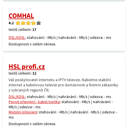
COMHAL
4.2
testů celkem:
17
DSL/ADSL
: stahování: - Mb/s | nahrávání: - Mb/s | odezva: - ms
Dostupnost v celém okrese.
HSL profi.cz
testů celkem:
12
Váš poskytovatel internetu a IPTV televize. Nabízíme stabilní
internet a kabelovou televizi pro domácnosti a firemní zákazníky
z vybraných regionů ČR.
DSL/ADSL
: stahování: - Mb/s | nahrávání: - Mb/s | odezva: - ms
Pevné připojení - kabel/optika
: stahování: - Mb/s | nahrávání: -
Mb/s | odezva: - ms
Mobilní připojení
: stahování: - Mb/s | nahrávání: - Mb/s | odezva: -
ms
Dostupnost v celém okrese.