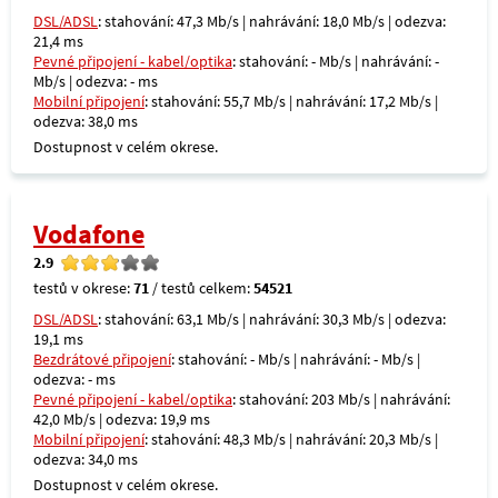
DSL/ADSL
: stahování: 47,3 Mb/s | nahrávání: 18,0 Mb/s | odezva:
21,4 ms
Pevné připojení - kabel/optika
: stahování: - Mb/s | nahrávání: -
Mb/s | odezva: - ms
Mobilní připojení
: stahování: 55,7 Mb/s | nahrávání: 17,2 Mb/s |
odezva: 38,0 ms
Dostupnost v celém okrese.
Vodafone
2.9
testů v okrese:
71
/ testů celkem:
54521
DSL/ADSL
: stahování: 63,1 Mb/s | nahrávání: 30,3 Mb/s | odezva:
19,1 ms
Bezdrátové připojení
: stahování: - Mb/s | nahrávání: - Mb/s |
odezva: - ms
Pevné připojení - kabel/optika
: stahování: 203 Mb/s | nahrávání:
42,0 Mb/s | odezva: 19,9 ms
Mobilní připojení
: stahování: 48,3 Mb/s | nahrávání: 20,3 Mb/s |
odezva: 34,0 ms
Dostupnost v celém okrese.