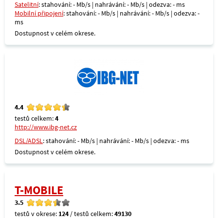
Satelitní
: stahování: - Mb/s | nahrávání: - Mb/s | odezva: - ms
Mobilní připojení
: stahování: - Mb/s | nahrávání: - Mb/s | odezva: -
ms
Dostupnost v celém okrese.
4.4
testů celkem:
4
http://www.ibg-net.cz
DSL/ADSL
: stahování: - Mb/s | nahrávání: - Mb/s | odezva: - ms
Dostupnost v celém okrese.
T-MOBILE
3.5
testů v okrese:
124
/ testů celkem:
49130