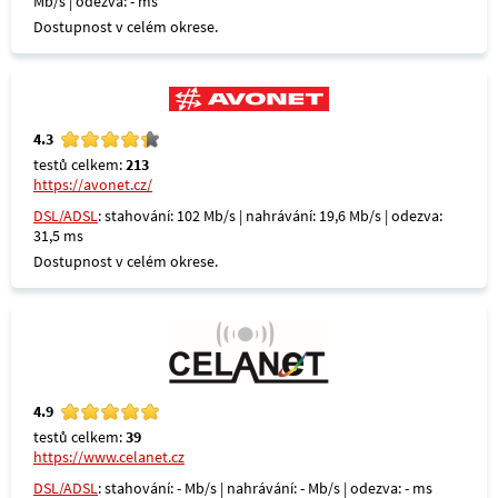
Mb/s | odezva: - ms
Dostupnost v celém okrese.
4.3
testů celkem:
213
https://avonet.cz/
DSL/ADSL
: stahování: 102 Mb/s | nahrávání: 19,6 Mb/s | odezva:
31,5 ms
Dostupnost v celém okrese.
4.9
testů celkem:
39
https://www.celanet.cz
DSL/ADSL
: stahování: - Mb/s | nahrávání: - Mb/s | odezva: - ms