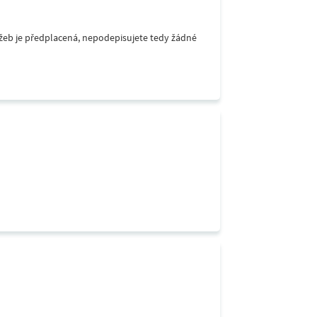
lužeb je předplacená, nepodepisujete tedy žádné