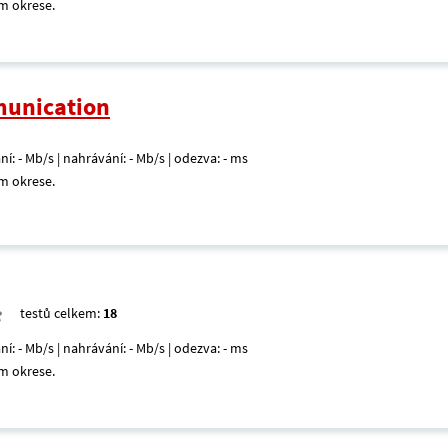
m okrese.
unication
ní: - Mb/s | nahrávání: - Mb/s | odezva: - ms
m okrese.
testů celkem:
18
ní: - Mb/s | nahrávání: - Mb/s | odezva: - ms
m okrese.