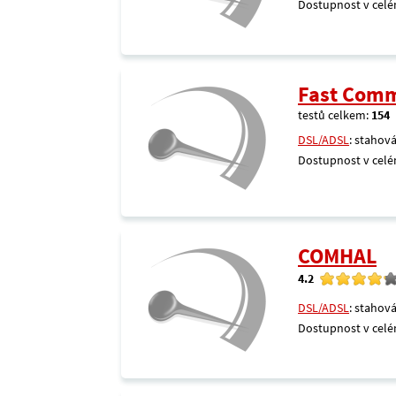
Dostupnost v celé
Fast Comm
testů celkem:
154
DSL/ADSL
: stahová
Dostupnost v celé
COMHAL
4.2
DSL/ADSL
: stahová
Dostupnost v celé