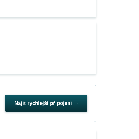
Najít rychlejší připojení