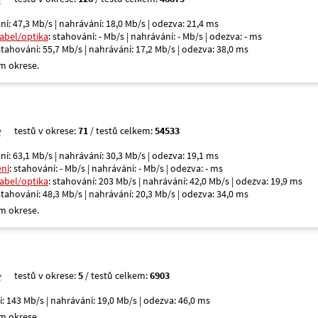
ní: 47,3 Mb/s | nahrávání: 18,0 Mb/s | odezva: 21,4 ms
kabel/optika
: stahování: - Mb/s | nahrávání: - Mb/s | odezva: - ms
 stahování: 55,7 Mb/s | nahrávání: 17,2 Mb/s | odezva: 38,0 ms
m okrese.
testů v okrese:
71
/ testů celkem:
54533
ní: 63,1 Mb/s | nahrávání: 30,3 Mb/s | odezva: 19,1 ms
ení
: stahování: - Mb/s | nahrávání: - Mb/s | odezva: - ms
kabel/optika
: stahování: 203 Mb/s | nahrávání: 42,0 Mb/s | odezva: 19,9 ms
 stahování: 48,3 Mb/s | nahrávání: 20,3 Mb/s | odezva: 34,0 ms
m okrese.
testů v okrese:
5
/ testů celkem:
6903
í: 143 Mb/s | nahrávání: 19,0 Mb/s | odezva: 46,0 ms
m okrese.