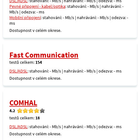
DSL/ADSL
: stahování: - Mb/s | nahrávání: - Mb/s | odezva: - ms
Pevné připojení - kabel/optika
: stahování: - Mb/s | nahrávání: -
Mb/s | odezva: - ms
Mobilní připojení
: stahování: - Mb/s | nahrávání: - Mb/s | odezva: -
ms
Dostupnost v celém okrese.
Fast Communication
testů celkem:
154
DSL/ADSL
: stahování: - Mb/s | nahrávání: - Mb/s | odezva: - ms
Dostupnost v celém okrese.
COMHAL
4.2
testů celkem:
18
DSL/ADSL
: stahování: - Mb/s | nahrávání: - Mb/s | odezva: - ms
Dostupnost v celém okrese.