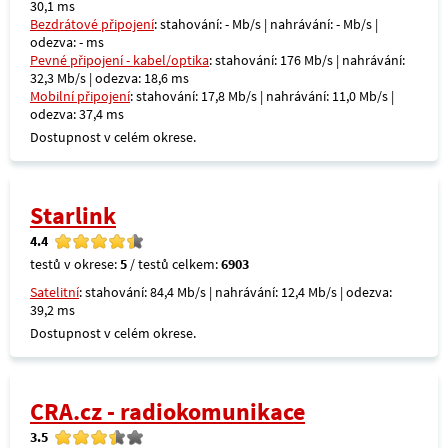
30,1 ms
Bezdrátové připojení
: stahování: - Mb/s | nahrávání: - Mb/s |
odezva: - ms
Pevné připojení - kabel/optika
: stahování: 176 Mb/s | nahrávání:
32,3 Mb/s | odezva: 18,6 ms
Mobilní připojení
: stahování: 17,8 Mb/s | nahrávání: 11,0 Mb/s |
odezva: 37,4 ms
Dostupnost v celém okrese.
Starlink
4.4
testů v okrese:
5
/ testů celkem:
6903
Satelitní
: stahování: 84,4 Mb/s | nahrávání: 12,4 Mb/s | odezva:
39,2 ms
Dostupnost v celém okrese.
CRA.cz - radiokomunikace
3.5