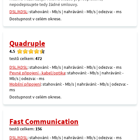
nepodepisujete tedy žádné smlouvy.
DSL/ADSL
: stahování: - Mb/s | nahrávání: - Mb/s | odezva: - ms
Dostupnost v celém okrese.
Quadruple
4.5
testů celkem:
472
DSL/ADSL
: stahování: - Mb/s | nahrávání: - Mb/s | odezva: - ms
Pevné připojení - kabel/optika
: stahování: - Mb/s | nahrávání: -
Mb/s | odezva: - ms
Mobilní připojení
: stahování: - Mb/s | nahrávání: - Mb/s | odezva: -
ms
Dostupnost v celém okrese.
Fast Communication
testů celkem:
156
DSL/ADSL
: stahování: - Mb/s | nahrávání: - Mb/s | odezva: - ms