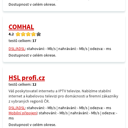
Dostupnost v celém okrese.
COMHAL
4.2
testů celkem:
17
DSL/ADSL
: stahování: - Mb/s | nahrávání: - Mb/s | odezva: - ms
Dostupnost v celém okrese.
HSL profi.cz
testů celkem:
12
Váš poskytovatel internetu a IPTV televize. Nabízíme stabilní
internet a kabelovou televizi pro domácnosti a firemní zákazníky
z vybraných regionů ČR.
DSL/ADSL
: stahování: - Mb/s | nahrávání: - Mb/s | odezva: - ms
Mobilní připojení
: stahování: - Mb/s | nahrávání: - Mb/s | odezva: -
ms
Dostupnost v celém okrese.