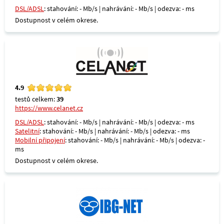
DSL/ADSL
: stahování: - Mb/s | nahrávání: - Mb/s | odezva: - ms
Dostupnost v celém okrese.
4.9
testů celkem:
39
https://www.celanet.cz
DSL/ADSL
: stahování: - Mb/s | nahrávání: - Mb/s | odezva: - ms
Satelitní
: stahování: - Mb/s | nahrávání: - Mb/s | odezva: - ms
Mobilní připojení
: stahování: - Mb/s | nahrávání: - Mb/s | odezva: -
ms
Dostupnost v celém okrese.