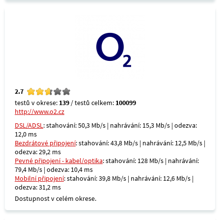
2.7
testů v okrese:
139
/ testů celkem:
100099
http://www.o2.cz
DSL/ADSL
: stahování: 50,3 Mb/s | nahrávání: 15,3 Mb/s | odezva:
12,0 ms
Bezdrátové připojení
: stahování: 43,8 Mb/s | nahrávání: 12,5 Mb/s |
odezva: 29,2 ms
Pevné připojení - kabel/optika
: stahování: 128 Mb/s | nahrávání:
79,4 Mb/s | odezva: 10,4 ms
Mobilní připojení
: stahování: 39,8 Mb/s | nahrávání: 12,6 Mb/s |
odezva: 31,2 ms
Dostupnost v celém okrese.