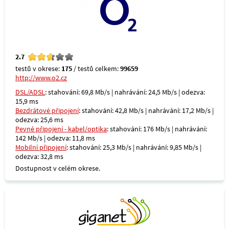
2.7
testů v okrese:
175
/ testů celkem:
99659
http://www.o2.cz
DSL/ADSL
: stahování: 69,8 Mb/s | nahrávání: 24,5 Mb/s | odezva:
15,9 ms
Bezdrátové připojení
: stahování: 42,8 Mb/s | nahrávání: 17,2 Mb/s |
odezva: 25,6 ms
Pevné připojení - kabel/optika
: stahování: 176 Mb/s | nahrávání:
142 Mb/s | odezva: 11,8 ms
Mobilní připojení
: stahování: 25,3 Mb/s | nahrávání: 9,85 Mb/s |
odezva: 32,8 ms
Dostupnost v celém okrese.