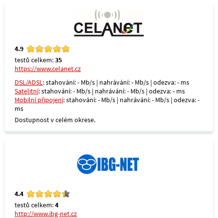
4.9
testů celkem:
35
https://www.celanet.cz
DSL/ADSL
: stahování: - Mb/s | nahrávání: - Mb/s | odezva: - ms
Satelitní
: stahování: - Mb/s | nahrávání: - Mb/s | odezva: - ms
Mobilní připojení
: stahování: - Mb/s | nahrávání: - Mb/s | odezva: -
ms
Dostupnost v celém okrese.
4.4
testů celkem:
4
http://www.ibg-net.cz