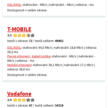
DSL/ADSL
: stahování: - Mb/s | nahrávání: - Mb/s | odezva: - ms
Dostupnost v celém okrese.
T-MOBILE
3.5
testů v okrese:
72
/ testů celkem:
48402
DSL/ADSL
: stahování: 44,5 Mb/s | nahrávání: 18,8 Mb/s | odezva:
28,3 ms
Pevné připojení - kabel/optika
: stahování: - Mb/s | nahrávání: -
Mb/s | odezva: - ms
Mobilní připojení
: stahování: 39,1 Mb/s | nahrávání: 17,1 Mb/s |
odezva: 38,0 ms
Dostupnost v celém okrese.
Vodafone
2.9
testů v okrese:
47
/ testů celkem:
54318