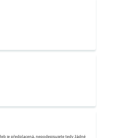
lužeb je předplacená, nepodepisujete tedy žádné