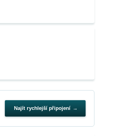
Najít rychlejší připojení