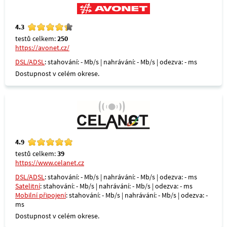
4.3
testů celkem:
250
https://avonet.cz/
DSL/ADSL
: stahování: - Mb/s | nahrávání: - Mb/s | odezva: - ms
Dostupnost v celém okrese.
4.9
testů celkem:
39
https://www.celanet.cz
DSL/ADSL
: stahování: - Mb/s | nahrávání: - Mb/s | odezva: - ms
Satelitní
: stahování: - Mb/s | nahrávání: - Mb/s | odezva: - ms
Mobilní připojení
: stahování: - Mb/s | nahrávání: - Mb/s | odezva: -
ms
Dostupnost v celém okrese.