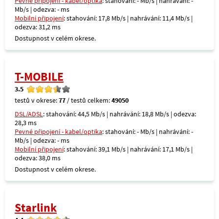
Pevné připojení - kabel/optika
: stahování: - Mb/s | nahrávání: -
Mb/s | odezva: - ms
Mobilní připojení
: stahování: 17,8 Mb/s | nahrávání: 11,4 Mb/s |
odezva: 31,2 ms
Dostupnost v celém okrese.
T-MOBILE
3.5
testů v okrese:
77
/ testů celkem:
49050
DSL/ADSL
: stahování: 44,5 Mb/s | nahrávání: 18,8 Mb/s | odezva:
28,3 ms
Pevné připojení - kabel/optika
: stahování: - Mb/s | nahrávání: -
Mb/s | odezva: - ms
Mobilní připojení
: stahování: 39,1 Mb/s | nahrávání: 17,1 Mb/s |
odezva: 38,0 ms
Dostupnost v celém okrese.
Starlink