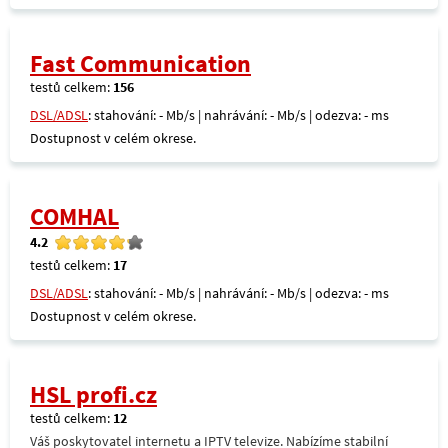
Fast Communication
testů celkem:
156
DSL/ADSL
: stahování: - Mb/s | nahrávání: - Mb/s | odezva: - ms
Dostupnost v celém okrese.
COMHAL
4.2
testů celkem:
17
DSL/ADSL
: stahování: - Mb/s | nahrávání: - Mb/s | odezva: - ms
Dostupnost v celém okrese.
HSL profi.cz
testů celkem:
12
Váš poskytovatel internetu a IPTV televize. Nabízíme stabilní