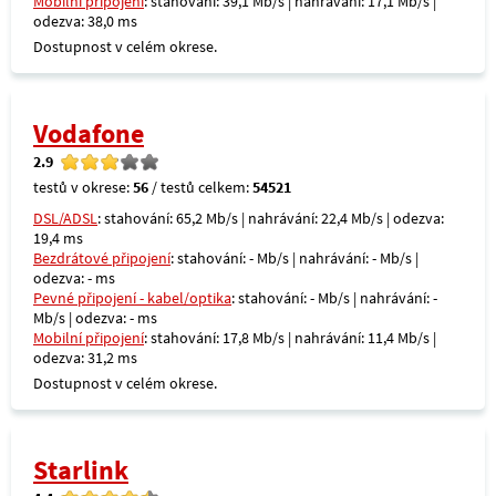
Mobilní připojení
: stahování: 39,1 Mb/s | nahrávání: 17,1 Mb/s |
odezva: 38,0 ms
Dostupnost v celém okrese.
Vodafone
2.9
testů v okrese:
56
/ testů celkem:
54521
DSL/ADSL
: stahování: 65,2 Mb/s | nahrávání: 22,4 Mb/s | odezva:
19,4 ms
Bezdrátové připojení
: stahování: - Mb/s | nahrávání: - Mb/s |
odezva: - ms
Pevné připojení - kabel/optika
: stahování: - Mb/s | nahrávání: -
Mb/s | odezva: - ms
Mobilní připojení
: stahování: 17,8 Mb/s | nahrávání: 11,4 Mb/s |
odezva: 31,2 ms
Dostupnost v celém okrese.
Starlink