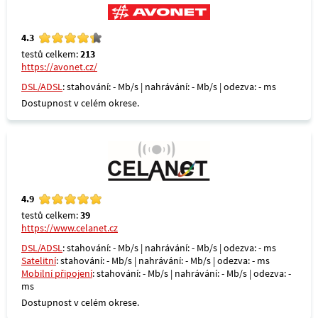
4.3
testů celkem:
213
https://avonet.cz/
DSL/ADSL
: stahování: - Mb/s | nahrávání: - Mb/s | odezva: - ms
Dostupnost v celém okrese.
4.9
testů celkem:
39
https://www.celanet.cz
DSL/ADSL
: stahování: - Mb/s | nahrávání: - Mb/s | odezva: - ms
Satelitní
: stahování: - Mb/s | nahrávání: - Mb/s | odezva: - ms
Mobilní připojení
: stahování: - Mb/s | nahrávání: - Mb/s | odezva: -
ms
Dostupnost v celém okrese.