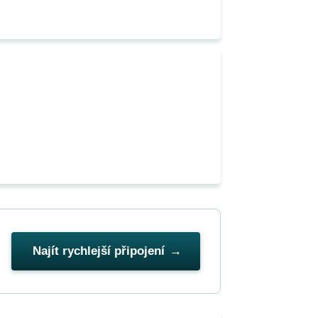
Najít rychlejší připojení