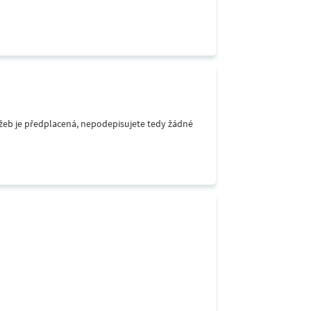
lužeb je předplacená, nepodepisujete tedy žádné