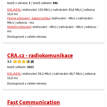
testů v okrese:
1
/ testů celkem:
446
DSL/ADSL
: stahování: 133 Mb/s | nahrávání: 45,6 Mb/s | odezva:
10,4 ms
Pevné připojení - kabel/optika
: stahování: - Mb/s | nahrávání: -
Mb/s | odezva: - ms
Mobilní připojení
: stahování: - Mb/s | nahrávání: - Mb/s | odezva: -
ms
Dostupnost v celém okrese.
CRA.cz - radiokomunikace
3.5
testů celkem:
2023
DSL/ADSL
: stahování: 59,2 Mb/s | nahrávání: 48,7 Mb/s | odezva:
15,0 ms
Dostupnost v celém okrese.
Fast Communication