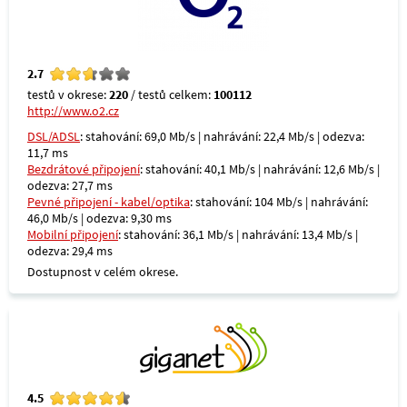
2.7
testů v okrese:
220
/ testů celkem:
100112
http://www.o2.cz
DSL/ADSL
: stahování: 69,0 Mb/s | nahrávání: 22,4 Mb/s | odezva:
11,7 ms
Bezdrátové připojení
: stahování: 40,1 Mb/s | nahrávání: 12,6 Mb/s |
odezva: 27,7 ms
Pevné připojení - kabel/optika
: stahování: 104 Mb/s | nahrávání:
46,0 Mb/s | odezva: 9,30 ms
Mobilní připojení
: stahování: 36,1 Mb/s | nahrávání: 13,4 Mb/s |
odezva: 29,4 ms
Dostupnost v celém okrese.
4.5