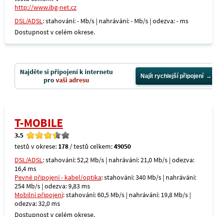
http://www.ibg-net.cz
DSL/ADSL
: stahování: - Mb/s | nahrávání: - Mb/s | odezva: - ms
Dostupnost v celém okrese.
Najděte si připojení k internetu
Najít rychlejší připojení
pro
vaši adresu
T-MOBILE
3.5
testů v okrese:
178
/ testů celkem:
49050
DSL/ADSL
: stahování: 52,2 Mb/s | nahrávání: 21,0 Mb/s | odezva:
16,4 ms
Pevné připojení - kabel/optika
: stahování: 340 Mb/s | nahrávání:
254 Mb/s | odezva: 9,83 ms
Mobilní připojení
: stahování: 60,5 Mb/s | nahrávání: 19,8 Mb/s |
odezva: 32,0 ms
Dostupnost v celém okrese.