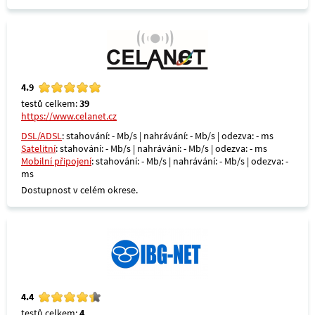
4.9
testů celkem:
39
https://www.celanet.cz
DSL/ADSL
: stahování: - Mb/s | nahrávání: - Mb/s | odezva: - ms
Satelitní
: stahování: - Mb/s | nahrávání: - Mb/s | odezva: - ms
Mobilní připojení
: stahování: - Mb/s | nahrávání: - Mb/s | odezva: -
ms
Dostupnost v celém okrese.
4.4
testů celkem:
4