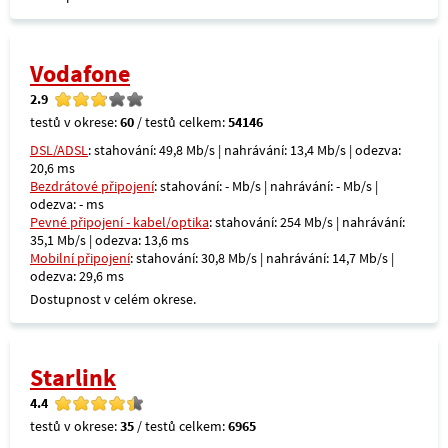
Vodafone
2.9
testů v okrese:
60
/ testů celkem:
54146
DSL/ADSL
: stahování: 49,8 Mb/s | nahrávání: 13,4 Mb/s | odezva:
20,6 ms
Bezdrátové připojení
: stahování: - Mb/s | nahrávání: - Mb/s |
odezva: - ms
Pevné připojení - kabel/optika
: stahování: 254 Mb/s | nahrávání:
35,1 Mb/s | odezva: 13,6 ms
Mobilní připojení
: stahování: 30,8 Mb/s | nahrávání: 14,7 Mb/s |
odezva: 29,6 ms
Dostupnost v celém okrese.
Starlink
4.4
testů v okrese:
35
/ testů celkem:
6965