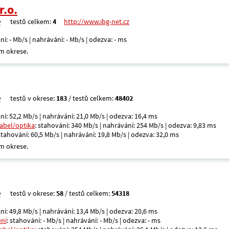
r.o.
testů celkem:
4
http://www.ibg-net.cz
ní: - Mb/s | nahrávání: - Mb/s | odezva: - ms
m okrese.
testů v okrese:
183
/ testů celkem:
48402
ní: 52,2 Mb/s | nahrávání: 21,0 Mb/s | odezva: 16,4 ms
kabel/optika
: stahování: 340 Mb/s | nahrávání: 254 Mb/s | odezva: 9,83 ms
 stahování: 60,5 Mb/s | nahrávání: 19,8 Mb/s | odezva: 32,0 ms
m okrese.
testů v okrese:
58
/ testů celkem:
54318
ní: 49,8 Mb/s | nahrávání: 13,4 Mb/s | odezva: 20,6 ms
ení
: stahování: - Mb/s | nahrávání: - Mb/s | odezva: - ms