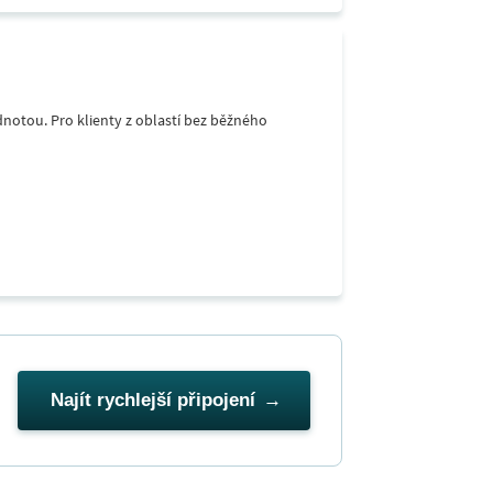
notou. Pro klienty z oblastí bez běžného
Najít rychlejší připojení