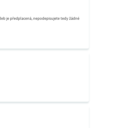
lužeb je předplacená, nepodepisujete tedy žádné