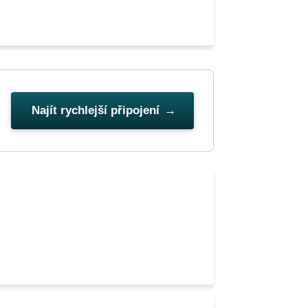
Najít rychlejší připojení