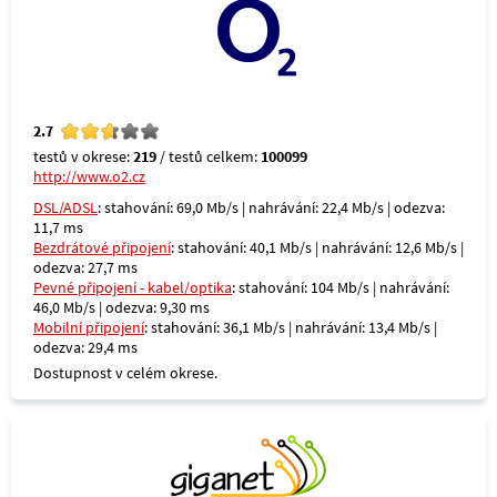
2.7
testů v okrese:
219
/ testů celkem:
100099
http://www.o2.cz
DSL/ADSL
: stahování: 69,0 Mb/s | nahrávání: 22,4 Mb/s | odezva:
11,7 ms
Bezdrátové připojení
: stahování: 40,1 Mb/s | nahrávání: 12,6 Mb/s |
odezva: 27,7 ms
Pevné připojení - kabel/optika
: stahování: 104 Mb/s | nahrávání:
46,0 Mb/s | odezva: 9,30 ms
Mobilní připojení
: stahování: 36,1 Mb/s | nahrávání: 13,4 Mb/s |
odezva: 29,4 ms
Dostupnost v celém okrese.