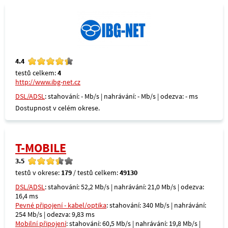
4.4
testů celkem:
4
http://www.ibg-net.cz
DSL/ADSL
: stahování: - Mb/s | nahrávání: - Mb/s | odezva: - ms
Dostupnost v celém okrese.
T-MOBILE
3.5
testů v okrese:
179
/ testů celkem:
49130
DSL/ADSL
: stahování: 52,2 Mb/s | nahrávání: 21,0 Mb/s | odezva:
16,4 ms
Pevné připojení - kabel/optika
: stahování: 340 Mb/s | nahrávání:
254 Mb/s | odezva: 9,83 ms
Mobilní připojení
: stahování: 60,5 Mb/s | nahrávání: 19,8 Mb/s |