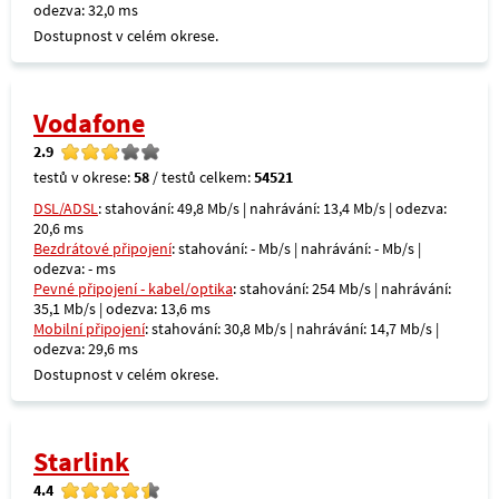
odezva: 32,0 ms
Dostupnost v celém okrese.
Vodafone
2.9
testů v okrese:
58
/ testů celkem:
54521
DSL/ADSL
: stahování: 49,8 Mb/s | nahrávání: 13,4 Mb/s | odezva:
20,6 ms
Bezdrátové připojení
: stahování: - Mb/s | nahrávání: - Mb/s |
odezva: - ms
Pevné připojení - kabel/optika
: stahování: 254 Mb/s | nahrávání:
35,1 Mb/s | odezva: 13,6 ms
Mobilní připojení
: stahování: 30,8 Mb/s | nahrávání: 14,7 Mb/s |
odezva: 29,6 ms
Dostupnost v celém okrese.
Starlink
4.4