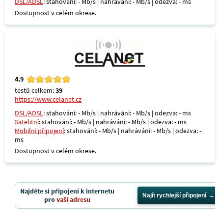
DSL/ADSL
: stahování: - Mb/s | nahrávání: - Mb/s | odezva: - ms
Dostupnost v celém okrese.
4.9
testů celkem:
39
https://www.celanet.cz
DSL/ADSL
: stahování: - Mb/s | nahrávání: - Mb/s | odezva: - ms
Satelitní
: stahování: - Mb/s | nahrávání: - Mb/s | odezva: - ms
Mobilní připojení
: stahování: - Mb/s | nahrávání: - Mb/s | odezva: -
ms
Dostupnost v celém okrese.
Najděte si připojení k internetu
Najít rychlejší připojení
pro
vaši adresu