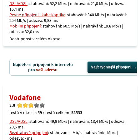
DSL/ADSL
: stahování: 52,2 Mb/s | nahrávání: 21,0 Mb/s | odezva:
16,4 ms
Pevné připojení - kabel/optika
: stahování: 340 Mb/s | nahrávání:
254 Mb/s | odezva: 9,83 ms
Mobilní připojení
: stahování: 60,5 Mb/s | nahrávání: 19,8 Mb/s |
odezva: 32,0 ms
Dostupnost v celém okrese.
Najděte si připojení k internetu
Najít rychlejší připojení
pro
vaši adresu
Vodafone
2.9
testů v okrese:
59
/ testů celkem:
54533
DSL/ADSL
: stahování: 49,8 Mb/s | nahrávání: 13,4 Mb/s | odezva:
20,6 ms
Bezdrátové připojení
: stahování: - Mb/s | nahrávání: - Mb/s |
odezva: - ms