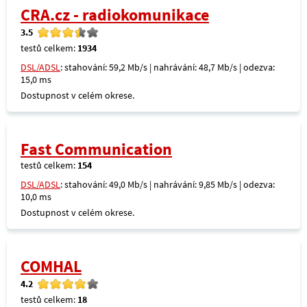
CRA.cz - radiokomunikace
3.5
testů celkem:
1934
DSL/ADSL
: stahování: 59,2 Mb/s | nahrávání: 48,7 Mb/s | odezva:
15,0 ms
Dostupnost v celém okrese.
Fast Communication
testů celkem:
154
DSL/ADSL
: stahování: 49,0 Mb/s | nahrávání: 9,85 Mb/s | odezva:
10,0 ms
Dostupnost v celém okrese.
COMHAL
4.2
testů celkem:
18