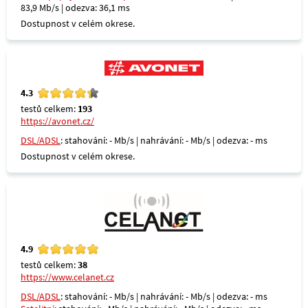
83,9 Mb/s | odezva: 36,1 ms
Dostupnost v celém okrese.
4.3
testů celkem:
193
https://avonet.cz/
DSL/ADSL
: stahování: - Mb/s | nahrávání: - Mb/s | odezva: - ms
Dostupnost v celém okrese.
4.9
testů celkem:
38
https://www.celanet.cz
DSL/ADSL
: stahování: - Mb/s | nahrávání: - Mb/s | odezva: - ms