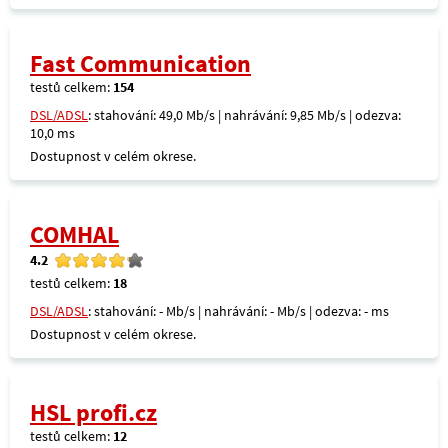
Fast Communication
testů celkem:
154
DSL/ADSL
: stahování: 49,0 Mb/s | nahrávání: 9,85 Mb/s | odezva:
10,0 ms
Dostupnost v celém okrese.
COMHAL
4.2
testů celkem:
18
DSL/ADSL
: stahování: - Mb/s | nahrávání: - Mb/s | odezva: - ms
Dostupnost v celém okrese.
HSL profi.cz
testů celkem:
12