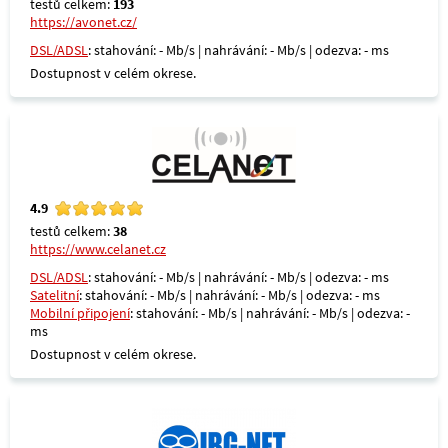
testů celkem:
193
https://avonet.cz/
DSL/ADSL
: stahování: - Mb/s | nahrávání: - Mb/s | odezva: - ms
Dostupnost v celém okrese.
4.9
testů celkem:
38
https://www.celanet.cz
DSL/ADSL
: stahování: - Mb/s | nahrávání: - Mb/s | odezva: - ms
Satelitní
: stahování: - Mb/s | nahrávání: - Mb/s | odezva: - ms
Mobilní připojení
: stahování: - Mb/s | nahrávání: - Mb/s | odezva: -
ms
Dostupnost v celém okrese.