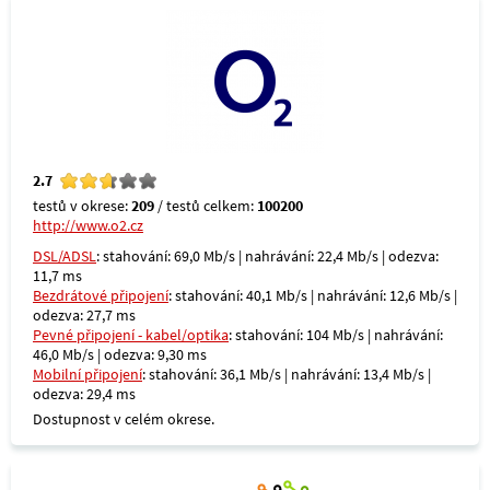
2.7
testů v okrese:
209
/ testů celkem:
100200
http://www.o2.cz
DSL/ADSL
: stahování: 69,0 Mb/s | nahrávání: 22,4 Mb/s | odezva:
11,7 ms
Bezdrátové připojení
: stahování: 40,1 Mb/s | nahrávání: 12,6 Mb/s |
odezva: 27,7 ms
Pevné připojení - kabel/optika
: stahování: 104 Mb/s | nahrávání:
46,0 Mb/s | odezva: 9,30 ms
Mobilní připojení
: stahování: 36,1 Mb/s | nahrávání: 13,4 Mb/s |
odezva: 29,4 ms
Dostupnost v celém okrese.