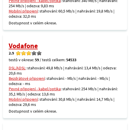
Pevné připojení - kabel/optika
: stahování: 340 Mb/s | nahrávání:
254 Mb/s | odezva: 9,83 ms
Mobilní připojení
: stahování: 60,5 Mb/s | nahrávání: 19,8 Mb/s |
odezva: 32,0 ms
Dostupnost v celém okrese.
Vodafone
2.9
testů v okrese:
59
/ testů celkem:
54533
DSL/ADSL
: stahování: 49,8 Mb/s | nahrávání: 13,4 Mb/s | odezva:
20,6 ms
Bezdrátové připojení
: stahování: - Mb/s | nahrávání: - Mb/s |
odezva: - ms
Pevné připojení - kabel/optika
: stahování: 254 Mb/s | nahrávání:
35,1 Mb/s | odezva: 13,6 ms
Mobilní připojení
: stahování: 30,8 Mb/s | nahrávání: 14,7 Mb/s |
odezva: 29,6 ms
Dostupnost v celém okrese.