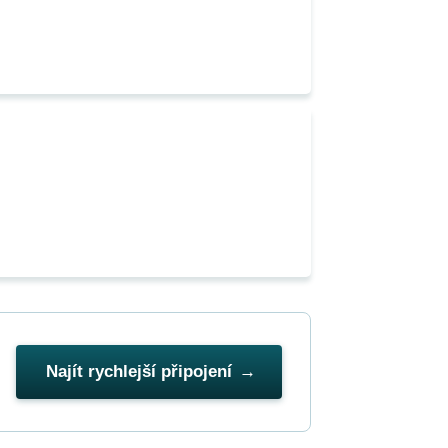
Najít rychlejší připojení