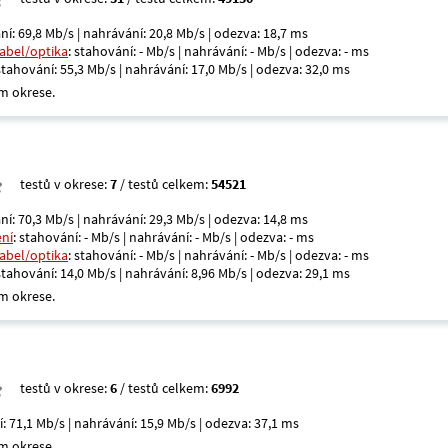
ní: 69,8 Mb/s | nahrávání: 20,8 Mb/s | odezva: 18,7 ms
kabel/optika
: stahování: - Mb/s | nahrávání: - Mb/s | odezva: - ms
 stahování: 55,3 Mb/s | nahrávání: 17,0 Mb/s | odezva: 32,0 ms
m okrese.
testů v okrese:
7
/ testů celkem:
54521
ní: 70,3 Mb/s | nahrávání: 29,3 Mb/s | odezva: 14,8 ms
ení
: stahování: - Mb/s | nahrávání: - Mb/s | odezva: - ms
kabel/optika
: stahování: - Mb/s | nahrávání: - Mb/s | odezva: - ms
 stahování: 14,0 Mb/s | nahrávání: 8,96 Mb/s | odezva: 29,1 ms
m okrese.
testů v okrese:
6
/ testů celkem:
6992
í: 71,1 Mb/s | nahrávání: 15,9 Mb/s | odezva: 37,1 ms
m okrese.