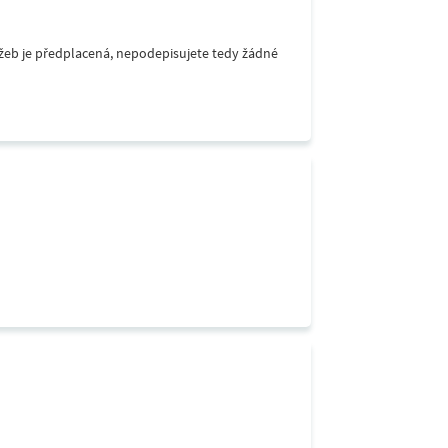
lužeb je předplacená, nepodepisujete tedy žádné