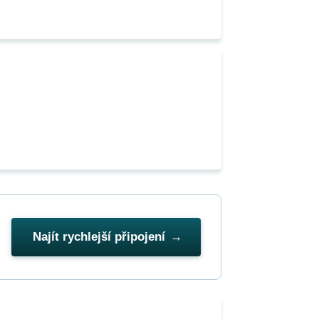
Najít rychlejší připojení