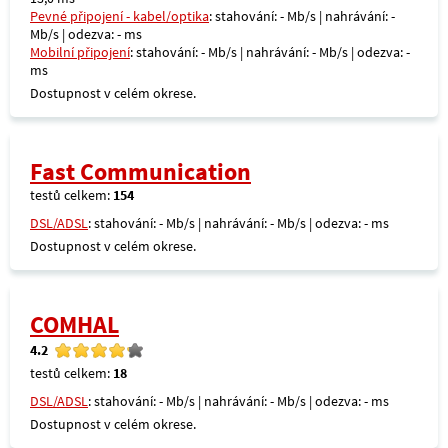
Pevné připojení - kabel/optika
: stahování: - Mb/s | nahrávání: -
Mb/s | odezva: - ms
Mobilní připojení
: stahování: - Mb/s | nahrávání: - Mb/s | odezva: -
ms
Dostupnost v celém okrese.
Fast Communication
testů celkem:
154
DSL/ADSL
: stahování: - Mb/s | nahrávání: - Mb/s | odezva: - ms
Dostupnost v celém okrese.
COMHAL
4.2
testů celkem:
18
DSL/ADSL
: stahování: - Mb/s | nahrávání: - Mb/s | odezva: - ms
Dostupnost v celém okrese.