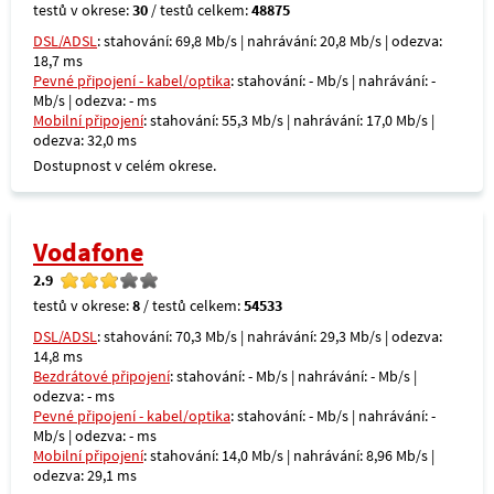
testů v okrese:
30
/ testů celkem:
48875
DSL/ADSL
: stahování: 69,8 Mb/s | nahrávání: 20,8 Mb/s | odezva:
18,7 ms
Pevné připojení - kabel/optika
: stahování: - Mb/s | nahrávání: -
Mb/s | odezva: - ms
Mobilní připojení
: stahování: 55,3 Mb/s | nahrávání: 17,0 Mb/s |
odezva: 32,0 ms
Dostupnost v celém okrese.
Vodafone
2.9
testů v okrese:
8
/ testů celkem:
54533
DSL/ADSL
: stahování: 70,3 Mb/s | nahrávání: 29,3 Mb/s | odezva:
14,8 ms
Bezdrátové připojení
: stahování: - Mb/s | nahrávání: - Mb/s |
odezva: - ms
Pevné připojení - kabel/optika
: stahování: - Mb/s | nahrávání: -
Mb/s | odezva: - ms
Mobilní připojení
: stahování: 14,0 Mb/s | nahrávání: 8,96 Mb/s |
odezva: 29,1 ms