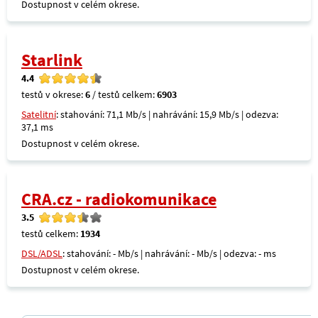
Dostupnost v celém okrese.
Starlink
4.4
testů v okrese:
6
/ testů celkem:
6903
Satelitní
: stahování: 71,1 Mb/s | nahrávání: 15,9 Mb/s | odezva:
37,1 ms
Dostupnost v celém okrese.
CRA.cz - radiokomunikace
3.5
testů celkem:
1934
DSL/ADSL
: stahování: - Mb/s | nahrávání: - Mb/s | odezva: - ms
Dostupnost v celém okrese.