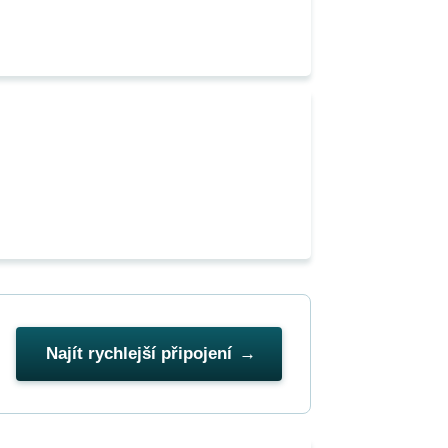
Najít rychlejší připojení