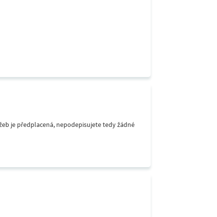
lužeb je předplacená, nepodepisujete tedy žádné