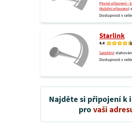
Pevné připojení - 
Mobilní připojení
:
Dostupnost v celé
Starlink
4.4
Satelitní
: stahován
Dostupnost v celé
Najděte si připojení k 
pro
vaši adres