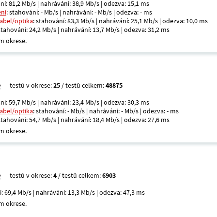
ní: 81,2 Mb/s | nahrávání: 38,9 Mb/s | odezva: 15,1 ms
ení
: stahování: - Mb/s | nahrávání: - Mb/s | odezva: - ms
kabel/optika
: stahování: 83,3 Mb/s | nahrávání: 25,1 Mb/s | odezva: 10,0 ms
 stahování: 24,2 Mb/s | nahrávání: 13,7 Mb/s | odezva: 31,2 ms
m okrese.
testů v okrese:
25
/ testů celkem:
48875
ní: 59,7 Mb/s | nahrávání: 23,4 Mb/s | odezva: 30,3 ms
kabel/optika
: stahování: - Mb/s | nahrávání: - Mb/s | odezva: - ms
 stahování: 54,7 Mb/s | nahrávání: 18,4 Mb/s | odezva: 27,6 ms
m okrese.
testů v okrese:
4
/ testů celkem:
6903
í: 69,4 Mb/s | nahrávání: 13,3 Mb/s | odezva: 47,3 ms
m okrese.