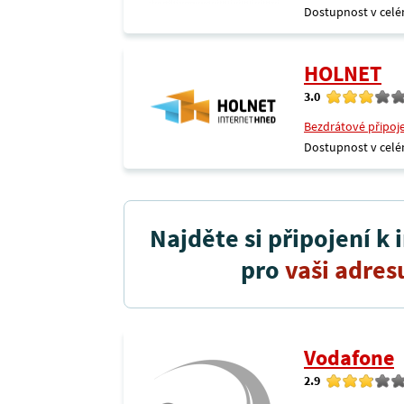
Dostupnost v celé
HOLNET
3.0
Bezdrátové připoj
Dostupnost v celé
Najděte si připojení k 
pro
vaši adres
Vodafone
2.9