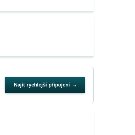
Najít rychlejší připojení