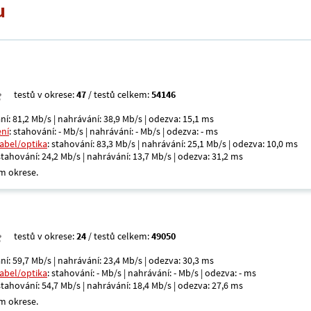
u
testů v okrese:
47
/ testů celkem:
54146
ní: 81,2 Mb/s | nahrávání: 38,9 Mb/s | odezva: 15,1 ms
ení
: stahování: - Mb/s | nahrávání: - Mb/s | odezva: - ms
kabel/optika
: stahování: 83,3 Mb/s | nahrávání: 25,1 Mb/s | odezva: 10,0 ms
 stahování: 24,2 Mb/s | nahrávání: 13,7 Mb/s | odezva: 31,2 ms
m okrese.
testů v okrese:
24
/ testů celkem:
49050
ní: 59,7 Mb/s | nahrávání: 23,4 Mb/s | odezva: 30,3 ms
kabel/optika
: stahování: - Mb/s | nahrávání: - Mb/s | odezva: - ms
 stahování: 54,7 Mb/s | nahrávání: 18,4 Mb/s | odezva: 27,6 ms
m okrese.