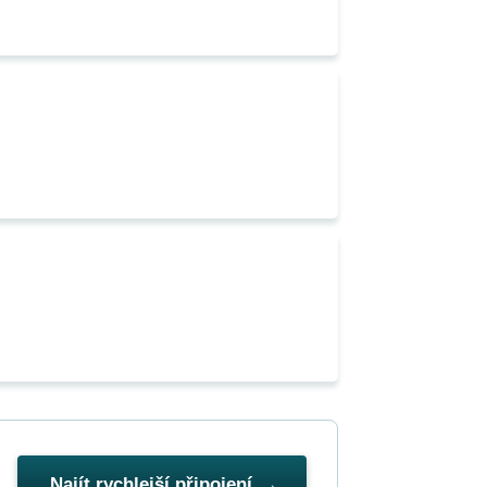
Najít rychlejší připojení