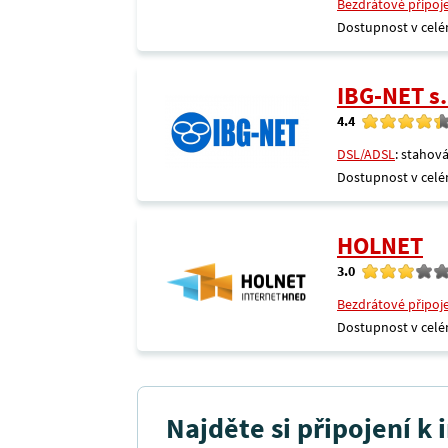
Bezdrátové připoj
Dostupnost v celé
IBG-NET s.
4.4
DSL/ADSL
: stahová
Dostupnost v celé
HOLNET
3.0
Bezdrátové připoj
Dostupnost v celé
Najděte si připojení k 