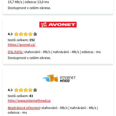
15,7 Mb/s | odezva: 13,0 ms
Dostupnost v celém okrese.
4.3
testů celkem:
192
https://avonet.cz/
DSL/ADSL
: stahování: - Mb/s | nahrávání: - Mb/s | odezva: - ms
Dostupnost v celém okrese.
4.3
testů celkem:
43
http://www.internethned.cz
Bezdrátové připojení
: stahování: - Mb/s | nahrávání: - Mb/s |
odezva: - ms