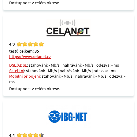
Dostupnost v celém okrese.
4.9
testů celkem:
35
https://www.celanet.cz
DSL/ADSL
: stahování: - Mb/s | nahrávání: - Mb/s | odezva: - ms
Satelitní
: stahování: - Mb/s | nahrávání: - Mb/s | odezva: - ms
Mobilní připojení
: stahování: - Mb/s | nahrávání: - Mb/s | odezva: -
ms
Dostupnost v celém okrese.
4.4