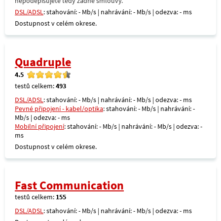
nepodepisujete tedy žádné smlouvy.
DSL/ADSL
: stahování: - Mb/s | nahrávání: - Mb/s | odezva: - ms
Dostupnost v celém okrese.
Quadruple
4.5
testů celkem:
493
DSL/ADSL
: stahování: - Mb/s | nahrávání: - Mb/s | odezva: - ms
Pevné připojení - kabel/optika
: stahování: - Mb/s | nahrávání: -
Mb/s | odezva: - ms
Mobilní připojení
: stahování: - Mb/s | nahrávání: - Mb/s | odezva: -
ms
Dostupnost v celém okrese.
Fast Communication
testů celkem:
155
DSL/ADSL
: stahování: - Mb/s | nahrávání: - Mb/s | odezva: - ms