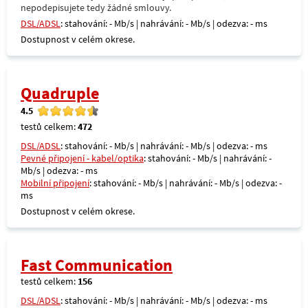
nepodepisujete tedy žádné smlouvy.
DSL/ADSL
: stahování: - Mb/s | nahrávání: - Mb/s | odezva: - ms
Dostupnost v celém okrese.
Quadruple
4.5
testů celkem:
472
DSL/ADSL
: stahování: - Mb/s | nahrávání: - Mb/s | odezva: - ms
Pevné připojení - kabel/optika
: stahování: - Mb/s | nahrávání: -
Mb/s | odezva: - ms
Mobilní připojení
: stahování: - Mb/s | nahrávání: - Mb/s | odezva: -
ms
Dostupnost v celém okrese.
Fast Communication
testů celkem:
156
DSL/ADSL
: stahování: - Mb/s | nahrávání: - Mb/s | odezva: - ms