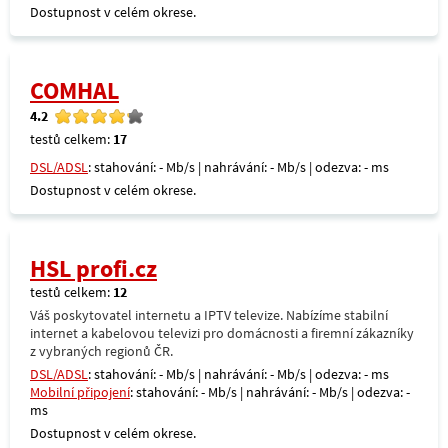
Dostupnost v celém okrese.
COMHAL
4.2
testů celkem:
17
DSL/ADSL
: stahování: - Mb/s | nahrávání: - Mb/s | odezva: - ms
Dostupnost v celém okrese.
HSL profi.cz
testů celkem:
12
Váš poskytovatel internetu a IPTV televize. Nabízíme stabilní
internet a kabelovou televizi pro domácnosti a firemní zákazníky
z vybraných regionů ČR.
DSL/ADSL
: stahování: - Mb/s | nahrávání: - Mb/s | odezva: - ms
Mobilní připojení
: stahování: - Mb/s | nahrávání: - Mb/s | odezva: -
ms
Dostupnost v celém okrese.