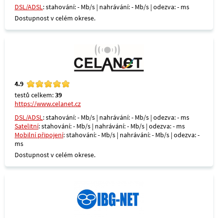
DSL/ADSL
: stahování: - Mb/s | nahrávání: - Mb/s | odezva: - ms
Dostupnost v celém okrese.
4.9
testů celkem:
39
https://www.celanet.cz
DSL/ADSL
: stahování: - Mb/s | nahrávání: - Mb/s | odezva: - ms
Satelitní
: stahování: - Mb/s | nahrávání: - Mb/s | odezva: - ms
Mobilní připojení
: stahování: - Mb/s | nahrávání: - Mb/s | odezva: -
ms
Dostupnost v celém okrese.