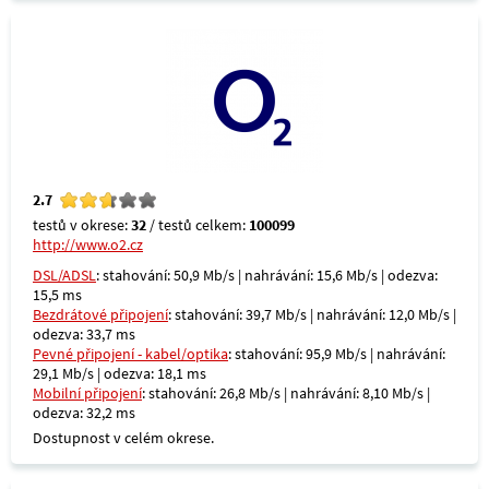
2.7
testů v okrese:
32
/ testů celkem:
100099
http://www.o2.cz
DSL/ADSL
: stahování: 50,9 Mb/s | nahrávání: 15,6 Mb/s | odezva:
15,5 ms
Bezdrátové připojení
: stahování: 39,7 Mb/s | nahrávání: 12,0 Mb/s |
odezva: 33,7 ms
Pevné připojení - kabel/optika
: stahování: 95,9 Mb/s | nahrávání:
29,1 Mb/s | odezva: 18,1 ms
Mobilní připojení
: stahování: 26,8 Mb/s | nahrávání: 8,10 Mb/s |
odezva: 32,2 ms
Dostupnost v celém okrese.