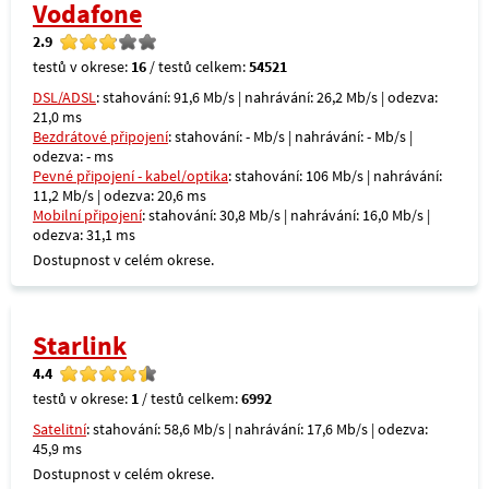
Vodafone
2.9
testů v okrese:
16
/ testů celkem:
54521
DSL/ADSL
: stahování: 91,6 Mb/s | nahrávání: 26,2 Mb/s | odezva:
21,0 ms
Bezdrátové připojení
: stahování: - Mb/s | nahrávání: - Mb/s |
odezva: - ms
Pevné připojení - kabel/optika
: stahování: 106 Mb/s | nahrávání:
11,2 Mb/s | odezva: 20,6 ms
Mobilní připojení
: stahování: 30,8 Mb/s | nahrávání: 16,0 Mb/s |
odezva: 31,1 ms
Dostupnost v celém okrese.
Starlink
4.4
testů v okrese:
1
/ testů celkem:
6992
Satelitní
: stahování: 58,6 Mb/s | nahrávání: 17,6 Mb/s | odezva:
45,9 ms
Dostupnost v celém okrese.