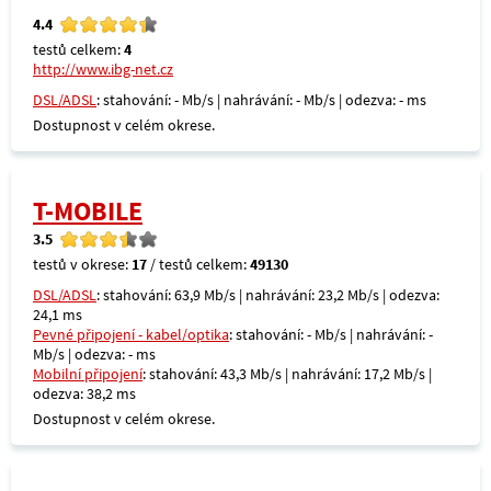
4.4
testů celkem:
4
http://www.ibg-net.cz
DSL/ADSL
: stahování: - Mb/s | nahrávání: - Mb/s | odezva: - ms
Dostupnost v celém okrese.
T-MOBILE
3.5
testů v okrese:
17
/ testů celkem:
49130
DSL/ADSL
: stahování: 63,9 Mb/s | nahrávání: 23,2 Mb/s | odezva:
24,1 ms
Pevné připojení - kabel/optika
: stahování: - Mb/s | nahrávání: -
Mb/s | odezva: - ms
Mobilní připojení
: stahování: 43,3 Mb/s | nahrávání: 17,2 Mb/s |
odezva: 38,2 ms
Dostupnost v celém okrese.