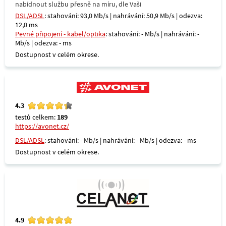
nabídnout službu přesně na míru, dle Vaši
DSL/ADSL
: stahování: 93,0 Mb/s | nahrávání: 50,9 Mb/s | odezva:
12,0 ms
Pevné připojení - kabel/optika
: stahování: - Mb/s | nahrávání: -
Mb/s | odezva: - ms
Dostupnost v celém okrese.
4.3
testů celkem:
189
https://avonet.cz/
DSL/ADSL
: stahování: - Mb/s | nahrávání: - Mb/s | odezva: - ms
Dostupnost v celém okrese.
4.9