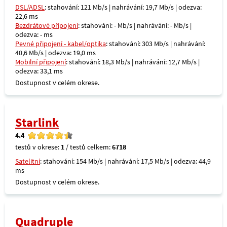
DSL/ADSL
: stahování: 121 Mb/s | nahrávání: 19,7 Mb/s | odezva:
22,6 ms
Bezdrátové připojení
: stahování: - Mb/s | nahrávání: - Mb/s |
odezva: - ms
Pevné připojení - kabel/optika
: stahování: 303 Mb/s | nahrávání:
40,6 Mb/s | odezva: 19,0 ms
Mobilní připojení
: stahování: 18,3 Mb/s | nahrávání: 12,7 Mb/s |
odezva: 33,1 ms
Dostupnost v celém okrese.
Starlink
4.4
testů v okrese:
1
/ testů celkem:
6718
Satelitní
: stahování: 154 Mb/s | nahrávání: 17,5 Mb/s | odezva: 44,9
ms
Dostupnost v celém okrese.
Quadruple