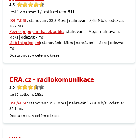
4.5
testů v okrese:
1
/ testů celkem:
511
DSL/ADSL
: stahování: 33,8 Mb/s | nahrávání: 8,65 Mb/s | odezva:
16,7 ms
Pevné připojení - kabel/optika
: stahování: - Mb/s | nahrávání: -
Mb/s | odezva: - ms
Mobilní připojení
: stahování: - Mb/s | nahrávání: - Mb/s | odezva: -
ms
Dostupnost v celém okrese.
CRA.cz - radiokomunikace
3.5
testů celkem:
1855
DSL/ADSL
: stahování: 25,6 Mb/s | nahrávání: 7,01 Mb/s | odezva:
82,1 ms
Dostupnost v celém okrese.