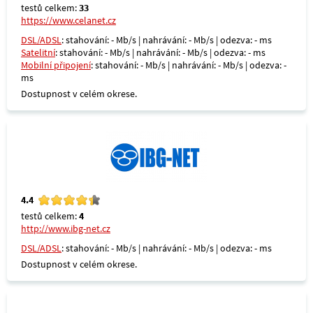
testů celkem:
33
https://www.celanet.cz
DSL/ADSL
: stahování: - Mb/s | nahrávání: - Mb/s | odezva: - ms
Satelitní
: stahování: - Mb/s | nahrávání: - Mb/s | odezva: - ms
Mobilní připojení
: stahování: - Mb/s | nahrávání: - Mb/s | odezva: -
ms
Dostupnost v celém okrese.
4.4
testů celkem:
4
http://www.ibg-net.cz
DSL/ADSL
: stahování: - Mb/s | nahrávání: - Mb/s | odezva: - ms
Dostupnost v celém okrese.