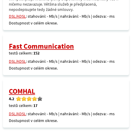
ničemu nezavazuje. Většina služeb je předplacená,
nepodepisujete tedy žádné smlouvy.
DSL/ADSL
: stahování: - Mb/s | nahrávání: - Mb/s | odezva: - ms
Dostupnost v celém okrese.
Fast Communication
testů celkem:
152
DSL/ADSL
: stahování: - Mb/s | nahrávání: - Mb/s | odezva: - ms
Dostupnost v celém okrese.
COMHAL
4.2
testů celkem:
17
DSL/ADSL
: stahování: - Mb/s | nahrávání: - Mb/s | odezva: - ms
Dostupnost v celém okrese.