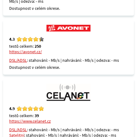
Mb/s | odezva: - ms
Dostupnost v celém okrese.
4.3
testů celkem:
250
https://avonet.cz/
DSL/ADSL
: stahování: - Mb/s | nahrávání: - Mb/s | odezva: - ms
Dostupnost v celém okrese.
4.9
testů celkem:
39
https://www.celanet.cz
DSL/ADSL
: stahování: - Mb/s | nahrávání: - Mb/s | odezva: - ms
Satelitní
: stahování: - Mb/s | nahrávání: - Mb/s | odezva: - ms