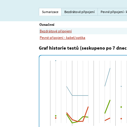
Sumarizace
Bezdrátové připojení
Pevné připojení - 
Označení
Bezdrátové připojení
Pevné připojení - kabel/optika
Graf historie testů (seskupeno po 7 dnec