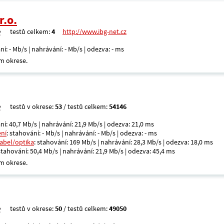
r.o.
testů celkem:
4
http://www.ibg-net.cz
ní: - Mb/s | nahrávání: - Mb/s | odezva: - ms
m okrese.
testů v okrese:
53
/ testů celkem:
54146
ní: 40,7 Mb/s | nahrávání: 21,9 Mb/s | odezva: 21,0 ms
ení
: stahování: - Mb/s | nahrávání: - Mb/s | odezva: - ms
kabel/optika
: stahování: 169 Mb/s | nahrávání: 28,3 Mb/s | odezva: 18,0 ms
 stahování: 50,4 Mb/s | nahrávání: 21,9 Mb/s | odezva: 45,4 ms
m okrese.
testů v okrese:
50
/ testů celkem:
49050