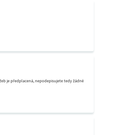
lužeb je předplacená, nepodepisujete tedy žádné