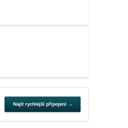
Najít rychlejší připojení