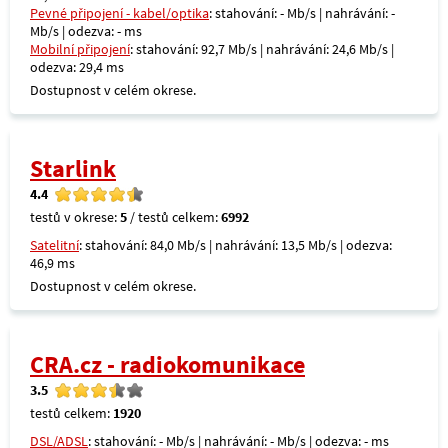
Pevné připojení - kabel/optika
: stahování: - Mb/s | nahrávání: -
Mb/s | odezva: - ms
Mobilní připojení
: stahování: 92,7 Mb/s | nahrávání: 24,6 Mb/s |
odezva: 29,4 ms
Dostupnost v celém okrese.
Starlink
4.4
testů v okrese:
5
/ testů celkem:
6992
Satelitní
: stahování: 84,0 Mb/s | nahrávání: 13,5 Mb/s | odezva:
46,9 ms
Dostupnost v celém okrese.
CRA.cz - radiokomunikace
3.5
testů celkem:
1920
DSL/ADSL
: stahování: - Mb/s | nahrávání: - Mb/s | odezva: - ms