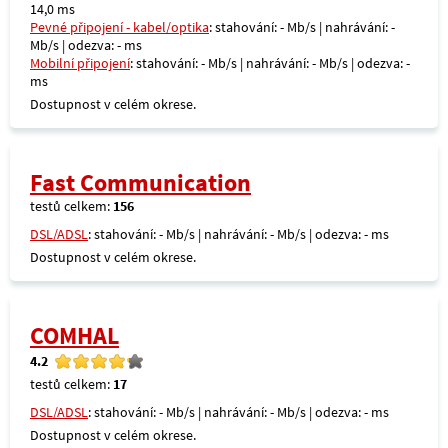
14,0 ms
Pevné připojení - kabel/optika
: stahování: - Mb/s | nahrávání: -
Mb/s | odezva: - ms
Mobilní připojení
: stahování: - Mb/s | nahrávání: - Mb/s | odezva: -
ms
Dostupnost v celém okrese.
Fast Communication
testů celkem:
156
DSL/ADSL
: stahování: - Mb/s | nahrávání: - Mb/s | odezva: - ms
Dostupnost v celém okrese.
COMHAL
4.2
testů celkem:
17
DSL/ADSL
: stahování: - Mb/s | nahrávání: - Mb/s | odezva: - ms
Dostupnost v celém okrese.