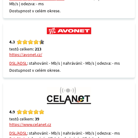
Mb/s | odezva: - ms
Dostupnost v celém okrese.
4.3
testů celkem:
213
https://avonet.cz/
DSL/ADSL
: stahování: - Mb/s | nahrávání: - Mb/s | odezva: - ms
Dostupnost v celém okrese.
4.9
testů celkem:
39
https://www.celanet.cz
DSL/ADSL
: stahování: - Mb/s | nahrávání: - Mb/s | odezva: - ms