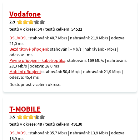
Vodafone
2.9
testů v okrese:
54
/ testů celkem:
54521
DSL/ADSL
: stahování: 40,7 Mb/s | nahrávání: 21,9 Mb/s | odezva:
21,0 ms
Bezdrátové připojení
: stahování: - Mb/s | nahrávání: - Mb/s |
odezva: - ms
Pevné připojení - kabel/optika
: stahování: 169 Mb/s | nahrávání:
28,3 Mb/s | odezva: 18,0 ms
Mobilní připojení
: stahování: 50,4 Mb/s | nahrávání: 21,9 Mb/s |
odezva: 45,4 ms
Dostupnost v celém okrese.
T-MOBILE
3.5
testů v okrese:
48
/ testů celkem:
49130
DSL/ADSL
: stahování: 35,7 Mb/s | nahrávání: 13,9 Mb/s | odezva:
18,9 ms